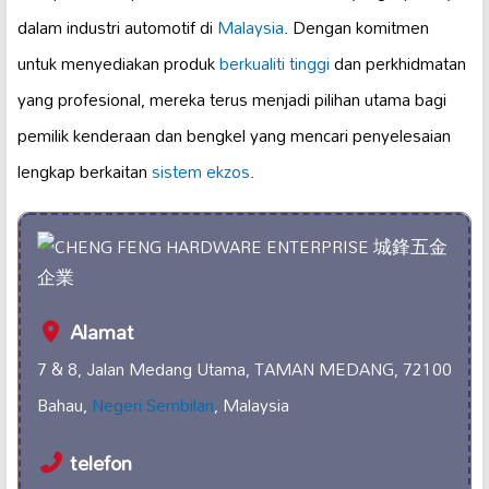
dalam industri automotif di
Malaysia
. Dengan komitmen
untuk menyediakan produk
berkualiti tinggi
dan perkhidmatan
yang profesional, mereka terus menjadi pilihan utama bagi
pemilik kenderaan dan bengkel yang mencari penyelesaian
lengkap berkaitan
sistem ekzos
.
Alamat
7 & 8, Jalan Medang Utama, TAMAN MEDANG, 72100
Bahau,
Negeri Sembilan
, Malaysia
telefon