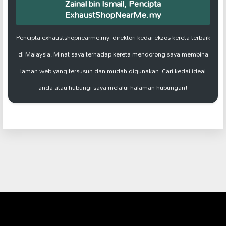
Zainal bin Ismail, Pencipta
ExhaustShopNearMe.my
Pencipta exhaustshopnearme.my, direktori kedai ekzos kereta terbaik
di Malaysia. Minat saya terhadap kereta mendorong saya membina
laman web yang tersusun dan mudah digunakan. Cari kedai ideal
anda atau hubungi saya melalui halaman hubungan!