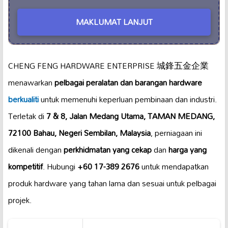
MAKLUMAT LANJUT
CHENG FENG HARDWARE ENTERPRISE 城鋒五金企業
menawarkan
pelbagai peralatan dan barangan hardware
berkualiti
untuk memenuhi keperluan pembinaan dan industri.
Terletak di
7 & 8, Jalan Medang Utama, TAMAN MEDANG,
72100 Bahau, Negeri Sembilan, Malaysia
, perniagaan ini
dikenali dengan
perkhidmatan yang cekap
dan
harga yang
kompetitif
. Hubungi
+60 17-389 2676
untuk mendapatkan
produk hardware yang tahan lama dan sesuai untuk pelbagai
projek.