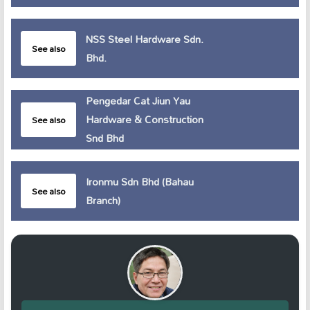
NSS Steel Hardware Sdn.
See also
Bhd.
Pengedar Cat Jiun Yau
Hardware & Construction
See also
Snd Bhd
Ironmu Sdn Bhd (Bahau
See also
Branch)