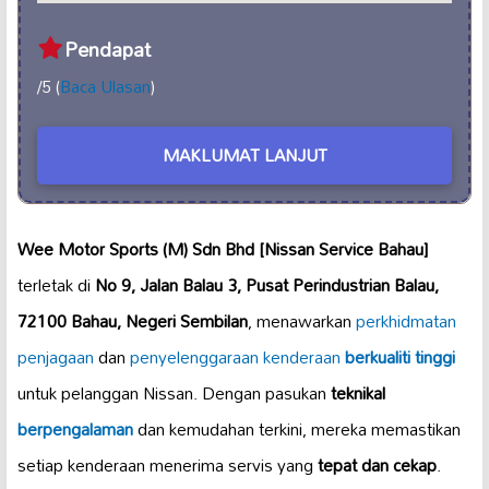
Pendapat
/5 (
Baca Ulasan
)
MAKLUMAT LANJUT
Wee Motor Sports (M) Sdn Bhd [Nissan Service Bahau]
terletak di
No 9, Jalan Balau 3, Pusat Perindustrian Balau,
72100 Bahau, Negeri Sembilan
, menawarkan
perkhidmatan
penjagaan
dan
penyelenggaraan kenderaan
berkualiti tinggi
untuk pelanggan Nissan. Dengan pasukan
teknikal
berpengalaman
dan kemudahan terkini, mereka memastikan
setiap kenderaan menerima servis yang
tepat dan cekap
.