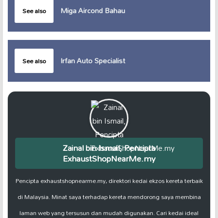
Miga Aircond Bahau
See also
Irfan Auto Specialist
See also
Zainal bin Ismail, Pencipta
ExhaustShopNearMe.my
Pencipta exhaustshopnearme.my, direktori kedai ekzos kereta terbaik
di Malaysia. Minat saya terhadap kereta mendorong saya membina
laman web yang tersusun dan mudah digunakan. Cari kedai ideal