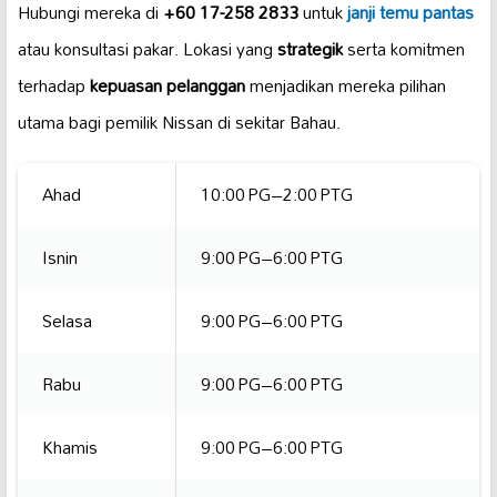
Hubungi mereka di
+60 17-258 2833
untuk
janji temu
pantas
atau konsultasi pakar. Lokasi yang
strategik
serta komitmen
terhadap
kepuasan pelanggan
menjadikan mereka pilihan
utama bagi pemilik Nissan di sekitar Bahau.
Ahad
10:00 PG–2:00 PTG
Isnin
9:00 PG–6:00 PTG
Selasa
9:00 PG–6:00 PTG
Rabu
9:00 PG–6:00 PTG
Khamis
9:00 PG–6:00 PTG