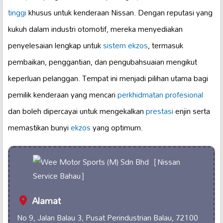
tinggi
khusus untuk kenderaan Nissan. Dengan reputasi yang
kukuh dalam industri otomotif, mereka menyediakan
penyelesaian lengkap untuk
sistem ekzos
, termasuk
pembaikan, penggantian, dan pengubahsuaian mengikut
keperluan pelanggan. Tempat ini menjadi pilihan utama bagi
pemilik kenderaan yang mencari
perkhidmatan profesional
dan boleh dipercayai untuk mengekalkan
prestasi
enjin serta
memastikan bunyi
ekzos
yang optimum.
Alamat
No 9, Jalan Balau 3, Pusat Perindustrian Balau, 72100