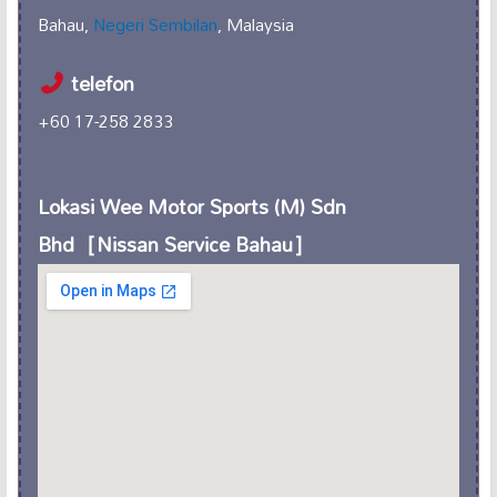
Bahau,
Negeri Sembilan
, Malaysia
telefon
+60 17-258 2833
Lokasi Wee Motor Sports (M) Sdn
Bhd［Nissan Service Bahau］