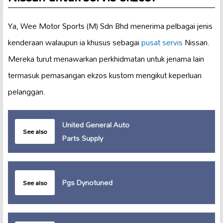
Ya, Wee Motor Sports (M) Sdn Bhd menerima pelbagai jenis
kenderaan walaupun ia khusus sebagai
pusat servis
Nissan.
Mereka turut menawarkan perkhidmatan untuk jenama lain
termasuk pemasangan ekzos kustom mengikut keperluan
pelanggan.
United General Auto
See also
Parts Supply
Pgs Dynotuned
See also