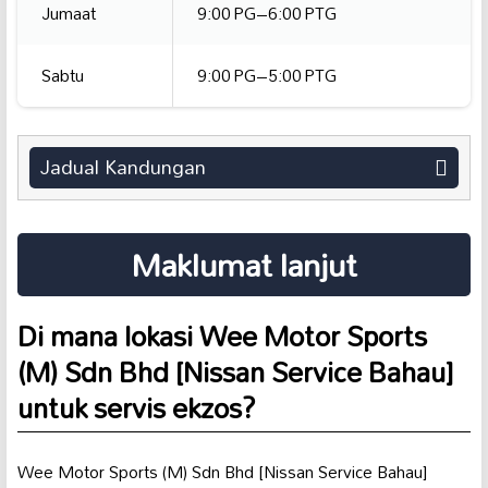
Jumaat
9:00 PG–6:00 PTG
Sabtu
9:00 PG–5:00 PTG
Jadual Kandungan
Maklumat lanjut
Di mana lokasi Wee Motor Sports
(M) Sdn Bhd [Nissan Service Bahau]
untuk servis ekzos?
Wee Motor Sports (M) Sdn Bhd [Nissan Service Bahau]