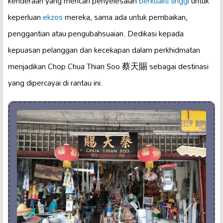
kenderaan yang mencari penyelesaian
berkualiti tinggi
untuk
keperluan
ekzos
mereka, sama ada untuk pembaikan,
penggantian atau pengubahsuaian. Dedikasi kepada
kepuasan pelanggan dan kecekapan dalam perkhidmatan
menjadikan Chop Chua Thian Soo 蔡天賜 sebagai destinasi
yang dipercayai di rantau ini.