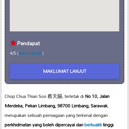
Pendapat
4/5 (
Baca Ulasan
)
MAKLUMAT LANJUT
Chop Chua Thian Soo 蔡天賜, terletak di
No 10, Jalan
Merdeka, Pekan Limbang, 98700 Limbang, Sarawak
,
merupakan sebuah perniagaan yang terkenal dengan
perkhidmatan yang boleh dipercayai dan
berkualiti
tinggi
.