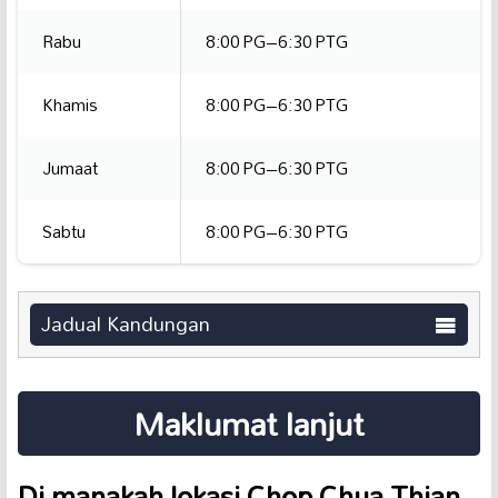
Rabu
8:00 PG–6:30 PTG
Khamis
8:00 PG–6:30 PTG
Jumaat
8:00 PG–6:30 PTG
Sabtu
8:00 PG–6:30 PTG
Jadual Kandungan
Maklumat lanjut
Di manakah lokasi Chop Chua Thian