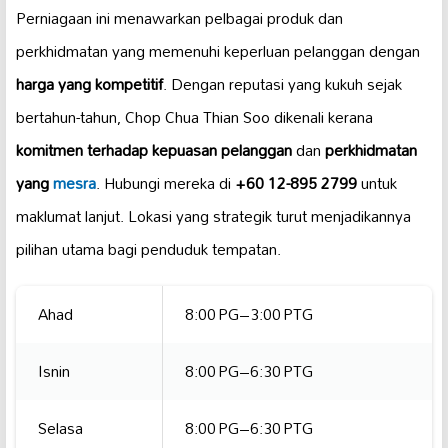
Perniagaan ini menawarkan pelbagai produk dan
perkhidmatan yang memenuhi keperluan pelanggan dengan
harga yang kompetitif
. Dengan reputasi yang kukuh sejak
bertahun-tahun, Chop Chua Thian Soo dikenali kerana
komitmen terhadap kepuasan pelanggan
dan
perkhidmatan
yang
mesra
. Hubungi mereka di
+60 12-895 2799
untuk
maklumat lanjut. Lokasi yang strategik turut menjadikannya
pilihan utama bagi penduduk tempatan.
Ahad
8:00 PG–3:00 PTG
Isnin
8:00 PG–6:30 PTG
Selasa
8:00 PG–6:30 PTG