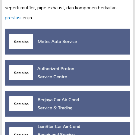
seperti muffler, pipe exhaust, dan komponen berkaitan
prestasi
enjin.
Metric Auto Service
See also
Authorized Proton
See also
Service Centre
Berjaya Car Air Cond
See also
Service & Trading
LianStar Car Air-Cond
Repair and Service
See also