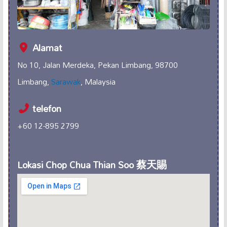
Alamat
No 10, Jalan Merdeka, Pekan Limbang, 98700
Limbang,
Sarawak
, Malaysia
telefon
+60 12-895 2799
Lokasi Chop Chua Thian Soo 蔡天賜