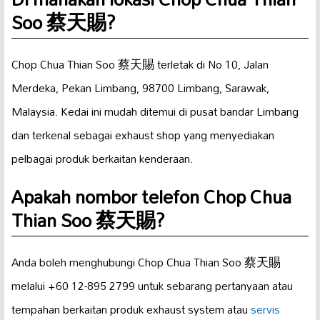
Soo 蔡天賜?
Chop Chua Thian Soo 蔡天賜 terletak di No 10, Jalan
Merdeka, Pekan Limbang, 98700 Limbang, Sarawak,
Malaysia. Kedai ini mudah ditemui di pusat bandar Limbang
dan terkenal sebagai exhaust shop yang menyediakan
pelbagai produk berkaitan kenderaan.
Apakah nombor telefon Chop Chua
Thian Soo 蔡天賜?
Anda boleh menghubungi Chop Chua Thian Soo 蔡天賜
melalui +60 12-895 2799 untuk sebarang pertanyaan atau
tempahan berkaitan produk exhaust system atau
servis