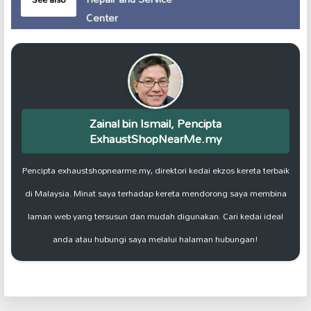
Center
Zainal bin Ismail, Pencipta
ExhaustShopNearMe.my
Pencipta exhaustshopnearme.my, direktori kedai ekzos kereta terbaik
di Malaysia. Minat saya terhadap kereta mendorong saya membina
laman web yang tersusun dan mudah digunakan. Cari kedai ideal
anda atau hubungi saya melalui halaman hubungan!