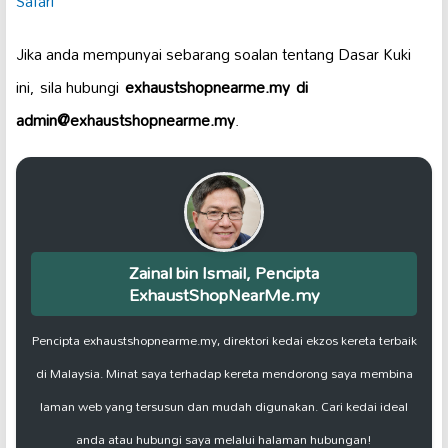
Safari
Jika anda mempunyai sebarang soalan tentang Dasar Kuki
ini, sila hubungi
exhaustshopnearme.my di
admin@exhaustshopnearme.my
.
Zainal bin Ismail, Pencipta
ExhaustShopNearMe.my
Pencipta exhaustshopnearme.my, direktori kedai ekzos kereta terbaik
di Malaysia. Minat saya terhadap kereta mendorong saya membina
laman web yang tersusun dan mudah digunakan. Cari kedai ideal
anda atau hubungi saya melalui halaman hubungan!