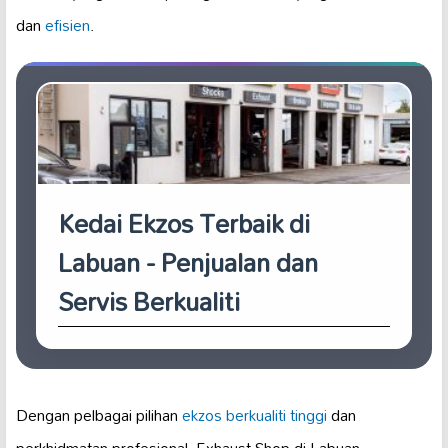
dan
efisien
.
Kedai Ekzos Terbaik di
Labuan - Penjualan dan
Servis Berkualiti
Dengan pelbagai pilihan
ekzos berkualiti tinggi
dan
perkhidmatan profesional, Exhaust Shop di Labuan