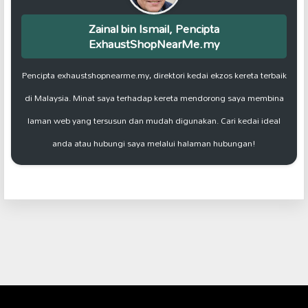
Zainal bin Ismail, Pencipta
ExhaustShopNearMe.my
Pencipta exhaustshopnearme.my, direktori kedai ekzos kereta terbaik
di Malaysia. Minat saya terhadap kereta mendorong saya membina
laman web yang tersusun dan mudah digunakan. Cari kedai ideal
anda atau hubungi saya melalui halaman hubungan!