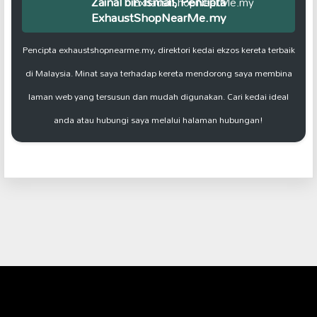
Zainal bin Ismail, Pencipta
ExhaustShopNearMe.my
Pencipta exhaustshopnearme.my, direktori kedai ekzos kereta terbaik
di Malaysia. Minat saya terhadap kereta mendorong saya membina
laman web yang tersusun dan mudah digunakan. Cari kedai ideal
anda atau hubungi saya melalui halaman hubungan!