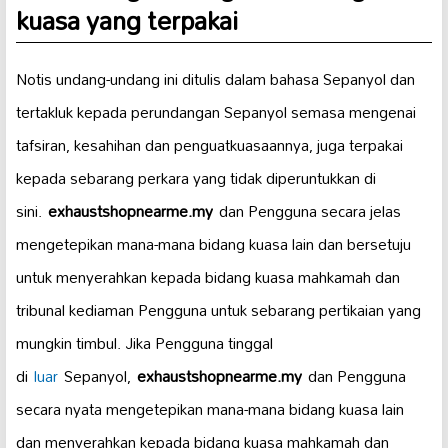
kuasa yang terpakai
Notis undang-undang ini ditulis dalam bahasa Sepanyol dan
tertakluk kepada perundangan Sepanyol semasa mengenai
tafsiran, kesahihan dan penguatkuasaannya, juga terpakai
kepada sebarang perkara yang tidak diperuntukkan di
sini.
exhaustshopnearme.my
dan Pengguna secara jelas
mengetepikan mana-mana bidang kuasa lain dan bersetuju
untuk menyerahkan kepada bidang kuasa mahkamah dan
tribunal kediaman Pengguna untuk sebarang pertikaian yang
mungkin timbul. Jika Pengguna tinggal
di
luar
Sepanyol,
exhaustshopnearme.my
dan Pengguna
secara nyata mengetepikan mana-mana bidang kuasa lain
dan menyerahkan kepada bidang kuasa mahkamah dan