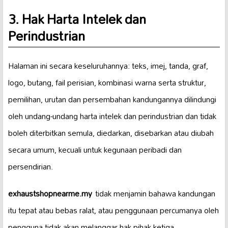
3. Hak Harta Intelek dan
Perindustrian
Halaman ini secara keseluruhannya: teks, imej, tanda, graf,
logo, butang, fail perisian, kombinasi warna serta struktur,
pemilihan, urutan dan persembahan kandungannya dilindungi
oleh undang-undang harta intelek dan perindustrian dan tidak
boleh diterbitkan semula, diedarkan, disebarkan atau diubah
secara umum, kecuali untuk kegunaan peribadi dan
persendirian.
exhaustshopnearme.my
tidak menjamin bahawa kandungan
itu tepat atau bebas ralat, atau penggunaan percumanya oleh
pengguna tidak akan melanggar hak pihak ketiga.