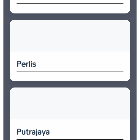
Perlis
Putrajaya