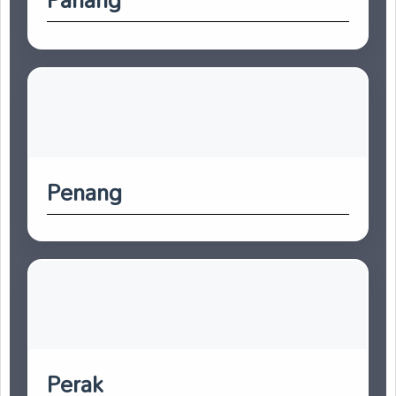
Penang
Perak