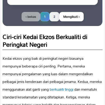
‹ bekas
1
2
Mengikuti ›
Ciri-ciri Kedai Ekzos Berkualiti di
Peringkat Negeri
Kedai ekzos yang baik di peringkat negeri biasanya
mempunyai beberapa ciri penting. Pertama, mereka
mempunyai pengalaman yang luas dalam mengendalikan
pelbagai jenis kenderaan dari pelbagai jenama. Kedua, mereka
menggunakan alat ganti yang
berkualiti tinggi
dan mematuhi
standard keselamatan yang ditetapkan. Ketiga, mereka
mempunyai teknisi yang terlatih dan berpengalaman dalam