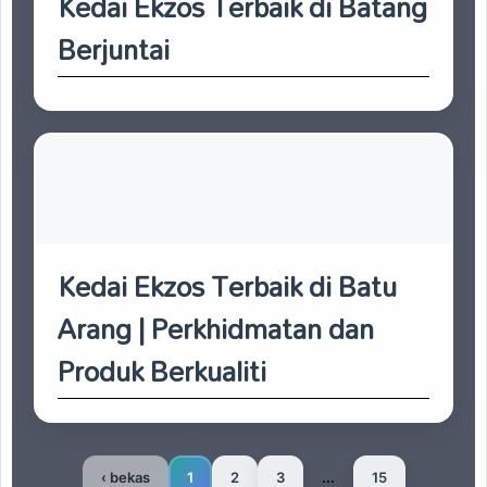
Kedai Ekzos Terbaik di Batang
Berjuntai
Kedai Ekzos Terbaik di Batu
Arang | Perkhidmatan dan
Produk Berkualiti
‹ bekas
1
2
3
...
15