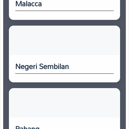
Malacca
Negeri Sembilan
Pahang