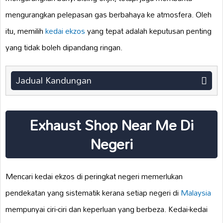
mengurangkan pelepasan gas berbahaya ke atmosfera. Oleh
itu, memilih
kedai ekzos
yang tepat adalah keputusan penting
yang tidak boleh dipandang ringan.
Jadual Kandungan
Exhaust Shop Near Me Di
Negeri
Mencari kedai ekzos di peringkat negeri memerlukan
pendekatan yang sistematik kerana setiap negeri di
Malaysia
mempunyai ciri-ciri dan keperluan yang berbeza. Kedai-kedai