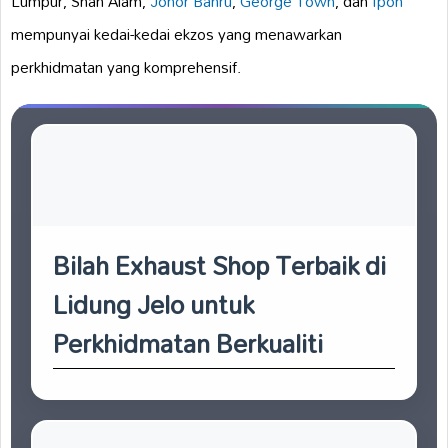
Lumpur, Shah Alam,
Johor Bahru
,
George Town
, dan
Ipoh
mempunyai kedai-kedai ekzos yang menawarkan
perkhidmatan yang komprehensif.
Bilah Exhaust Shop Terbaik di
Lidung Jelo untuk
Perkhidmatan Berkualiti