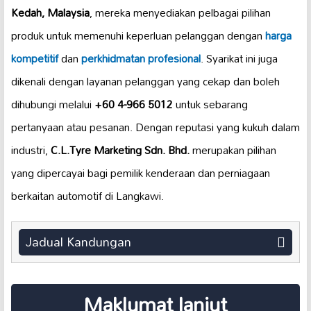
Kedah, Malaysia
, mereka menyediakan pelbagai pilihan
produk untuk memenuhi keperluan pelanggan dengan
harga
kompetitif
dan
perkhidmatan profesional
. Syarikat ini juga
dikenali dengan layanan pelanggan yang cekap dan boleh
dihubungi melalui
+60 4-966 5012
untuk sebarang
pertanyaan atau pesanan. Dengan reputasi yang kukuh dalam
industri,
C.L.Tyre Marketing Sdn. Bhd.
merupakan pilihan
yang dipercayai bagi pemilik kenderaan dan perniagaan
berkaitan automotif di Langkawi.
Jadual Kandungan
Maklumat lanjut