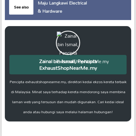
Maju Langkawi Electrical
See also
& Hardware
Zainal bin Ismail, Pencipta
ExhaustShopNearMe.my
Pencipta exhaustshopnearme.my, direktori kedai ekzos kereta terbaik
di Malaysia. Minat saya terhadap kereta mendorong saya membina
laman web yang tersusun dan mudah digunakan. Cari kedai ideal
anda atau hubungi saya melalui halaman hubungan!