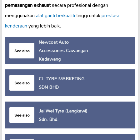
pemasangan exhaust
secara profesional dengan
menggunakan
alat ganti berkualiti
tinggi untuk
prestasi
kenderaan
yang lebih baik.
Newcost Auto
Accessories Cawangan
See also
Kedawang
CL TYRE MARKETING
See also
SDN BHD
Jai Wei Tyre (Langkawi)
See also
Sdn. Bhd.