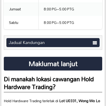
Jumaat
8:00 PG–5:00 PTG
Sabtu
8:00 PG–5:00 PTG
Jadual Kandungan
Maklumat lanjut
Di manakah lokasi cawangan Hold
Hardware Trading?
Hold Hardware Trading terletak di
Lot U0331, Wong Wo Lo