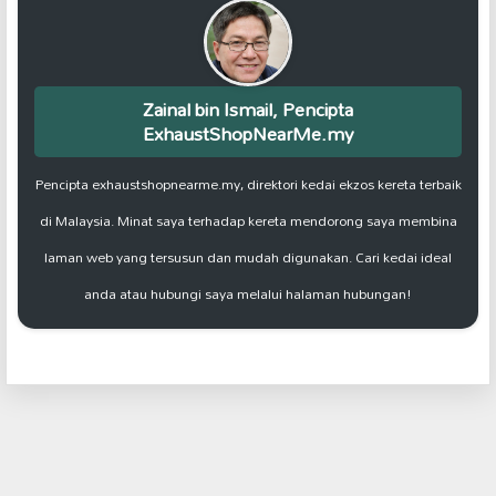
Zainal bin Ismail, Pencipta
ExhaustShopNearMe.my
Pencipta exhaustshopnearme.my, direktori kedai ekzos kereta terbaik
di Malaysia. Minat saya terhadap kereta mendorong saya membina
laman web yang tersusun dan mudah digunakan. Cari kedai ideal
anda atau hubungi saya melalui halaman hubungan!