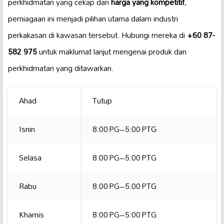
perkhidmatan yang cekap dan
harga yang kompetitif
,
perniagaan ini menjadi pilihan utama dalam industri
perkakasan di kawasan tersebut. Hubungi mereka di
+60 87-
582 975
untuk maklumat lanjut mengenai produk dan
perkhidmatan yang ditawarkan.
Ahad
Tutup
Isnin
8:00 PG–5:00 PTG
Selasa
8:00 PG–5:00 PTG
Rabu
8:00 PG–5:00 PTG
Khamis
8:00 PG–5:00 PTG