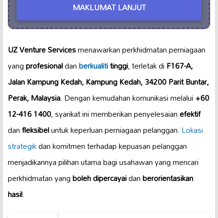
MAKLUMAT LANJUT
UZ Venture Services
menawarkan perkhidmatan perniagaan
yang
profesional
dan
berkualiti
tinggi
, terletak di
F167-A,
Jalan Kampung Kedah, Kampung Kedah, 34200 Parit Buntar,
Perak, Malaysia
. Dengan kemudahan komunikasi melalui
+60
12-416 1400
, syarikat ini memberikan penyelesaian
efektif
dan
fleksibel
untuk keperluan perniagaan pelanggan.
Lokasi
strategik
dan komitmen terhadap kepuasan pelanggan
menjadikannya pilihan utama bagi usahawan yang mencari
perkhidmatan yang
boleh dipercayai
dan
berorientasikan
hasil
.