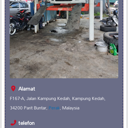
Alamat
F167-A, Jalan Kampung Kedah, Kampung Kedah,
34200 Parit Buntar,
Perak
, Malaysia
telefon