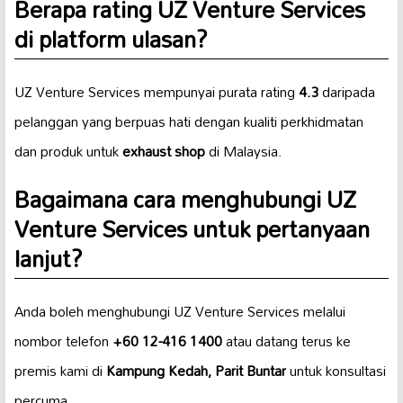
Berapa rating UZ Venture Services
di platform ulasan?
UZ Venture Services mempunyai purata rating
4.3
daripada
pelanggan yang berpuas hati dengan kualiti perkhidmatan
dan produk untuk
exhaust shop
di Malaysia.
Bagaimana cara menghubungi UZ
Venture Services untuk pertanyaan
lanjut?
Anda boleh menghubungi UZ Venture Services melalui
nombor telefon
+60 12-416 1400
atau datang terus ke
premis kami di
Kampung Kedah, Parit Buntar
untuk konsultasi
percuma.