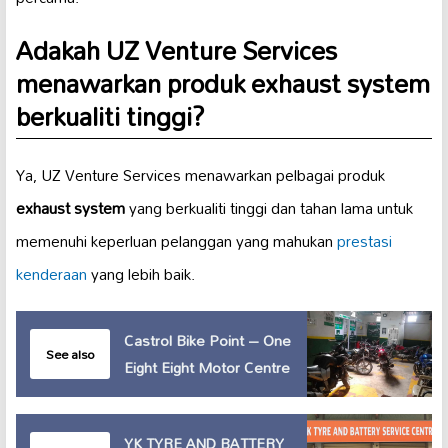
Adakah UZ Venture Services
menawarkan produk
exhaust system
berkualiti tinggi?
Ya, UZ Venture Services menawarkan pelbagai produk
exhaust system
yang berkualiti tinggi dan tahan lama untuk
memenuhi keperluan pelanggan yang mahukan
prestasi
kenderaan
yang lebih baik.
Castrol Bike Point – One
See also
Eight Eight Motor Centre
YK TYRE AND BATTERY