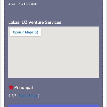
+60 12-416 1400
Lokasi UZ Venture Services
Pendapat
4.3/5 (
Baca Ulasan
)