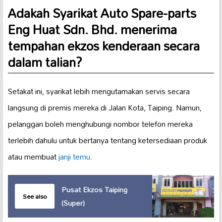
Adakah Syarikat Auto Spare-parts
Eng Huat Sdn. Bhd. menerima
tempahan
ekzos kenderaan
secara
dalam talian?
Setakat ini, syarikat lebih mengutamakan servis secara
langsung di premis mereka di Jalan Kota, Taiping. Namun,
pelanggan boleh menghubungi nombor telefon mereka
terlebih dahulu untuk bertanya tentang ketersediaan produk
atau membuat
janji temu
.
Pusat Ekzos Taiping
See also
(Super)