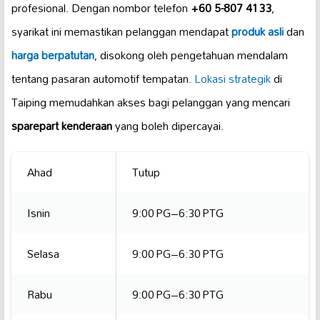
profesional. Dengan nombor telefon
+60 5-807 4133
,
syarikat ini memastikan pelanggan mendapat
produk asli
dan
harga berpatutan
, disokong oleh pengetahuan mendalam
tentang pasaran automotif tempatan.
Lokasi strategik
di
Taiping memudahkan akses bagi pelanggan yang mencari
sparepart kenderaan
yang boleh dipercayai.
Ahad
Tutup
Isnin
9:00 PG–6:30 PTG
Selasa
9:00 PG–6:30 PTG
Rabu
9:00 PG–6:30 PTG