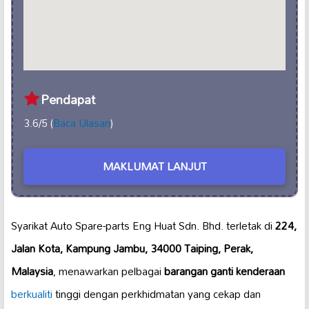
Pendapat
3.6/5 (
Baca Ulasan
)
MAKLUMAT LANJUT
Syarikat Auto Spare-parts Eng Huat Sdn. Bhd. terletak di
224,
Jalan Kota, Kampung Jambu, 34000 Taiping, Perak,
Malaysia
, menawarkan pelbagai
barangan ganti kenderaan
berkualiti
tinggi dengan perkhidmatan yang cekap dan