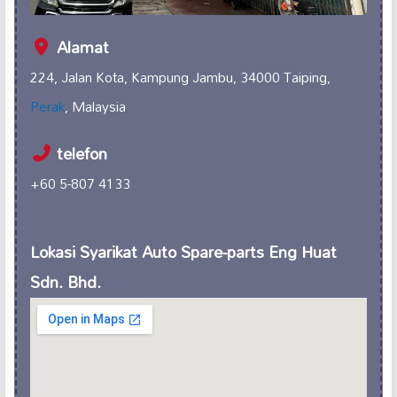
Alamat
224, Jalan Kota, Kampung Jambu, 34000 Taiping,
Perak
, Malaysia
telefon
+60 5-807 4133
Lokasi Syarikat Auto Spare-parts Eng Huat
Sdn. Bhd.