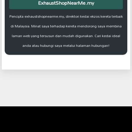
ExhaustShopNearMe.my
Pencipta exhaustshopnearme.my, direktori kedai ekzos kereta terbaik
di Malaysia. Minat saya terhadap kereta mendorong saya membina
laman web yang tersusun dan mudah digunakan. Cari kedai ideal
anda atau hubungi saya melalui halaman hubungan!