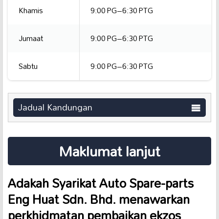
Khamis
9:00 PG–6:30 PTG
Jumaat
9:00 PG–6:30 PTG
Sabtu
9:00 PG–6:30 PTG
Jadual Kandungan
Maklumat lanjut
Adakah Syarikat Auto Spare-parts
Eng Huat Sdn. Bhd. menawarkan
perkhidmatan pembaikan
ekzos