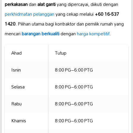
perkakasan
dan
alat ganti
yang dipercayai, diikuti dengan
perkhidmatan pelanggan
yang cekap melalui
+60 16-537
1420
. Pilihan utama bagi kontraktor dan pemilik rumah yang
mencari
barangan berkualiti
dengan
harga kompetitif
.
Ahad
Tutup
Isnin
8:00 PG–6:00 PTG
Selasa
8:00 PG–6:00 PTG
Rabu
8:00 PG–6:00 PTG
Khamis
8:00 PG–6:00 PTG