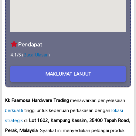
Pendapat
4.1/5 (
Baca Ulasan
)
MAKLUMAT LANJUT
Kk Faamosa Hardware Trading
menawarkan penyelesaian
berkualiti
tinggi untuk keperluan perkakasan dengan
lokasi
strategik
di
Lot 1602, Kampung Kassim, 35400 Tapah Road,
Perak, Malaysia
. Syarikat ini menyediakan pelbagai produk