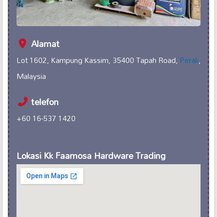
Alamat
Lot 1602, Kampung Kassim, 35400 Tapah Road,
Perak
,
Malaysia
telefon
+60 16-537 1420
Lokasi Kk Faamosa Hardware Trading