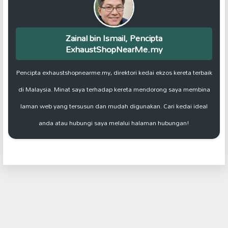
Zainal bin Ismail, Pencipta
ExhaustShopNearMe.my
Pencipta exhaustshopnearme.my, direktori kedai ekzos kereta terbaik
di Malaysia. Minat saya terhadap kereta mendorong saya membina
laman web yang tersusun dan mudah digunakan. Cari kedai ideal
anda atau hubungi saya melalui halaman hubungan!