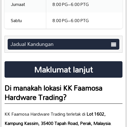
Jumaat
8:00 PG–6:00 PTG
Sabtu
8:00 PG–6:00 PTG
Jadual Kandungan
Maklumat lanjut
Di manakah lokasi KK Faamosa
Hardware Trading?
KK Faamosa Hardware Trading terletak di
Lot 1602,
Kampung Kassim, 35400 Tapah Road, Perak, Malaysia
.