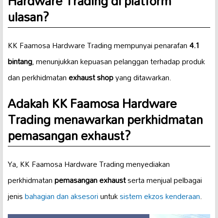
Hardware Trading di platform
ulasan?
KK Faamosa Hardware Trading mempunyai penarafan
4.1
bintang
, menunjukkan kepuasan pelanggan terhadap produk
dan perkhidmatan
exhaust shop
yang ditawarkan.
Adakah KK Faamosa Hardware
Trading menawarkan perkhidmatan
pemasangan exhaust?
Ya, KK Faamosa Hardware Trading menyediakan
perkhidmatan
pemasangan exhaust
serta menjual pelbagai
jenis
bahagian dan aksesori
untuk
sistem ekzos kenderaan
.