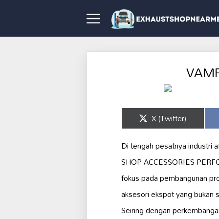
VAMP
Share
X (Twitter)
on
Di tengah pesatnya industri a
SHOP ACCESSORIES PERFORMA
fokus pada pembangunan pr
aksesori ekspot yang bukan 
Seiring dengan perkembangan 