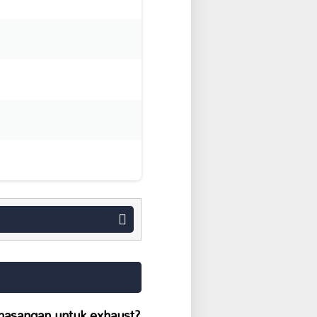
asangan untuk exhaust?