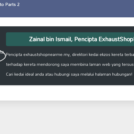
o Parts 2
Zainal bin Ismail, Pencipta ExhaustSh
Pencipta exhaustshopnearme.my, direktori kedai ekzos kereta terbai
terhadap kereta mendorong saya membina laman web yang tersus
Cari kedai ideal anda atau hubungi saya melalui halaman hubungan!