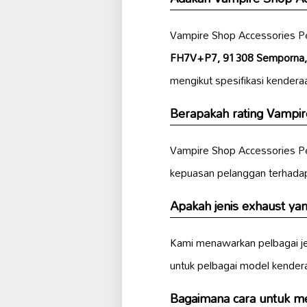
Vampire Shop Accessories 
FH7V+P7, 91308 Semporna,
mengikut spesifikasi kendera
Berapakah rating Vampir
Vampire Shop Accessories 
kepuasan pelanggan terhada
Apakah jenis exhaust ya
Kami menawarkan pelbagai j
untuk pelbagai model kender
Bagaimana cara untuk m