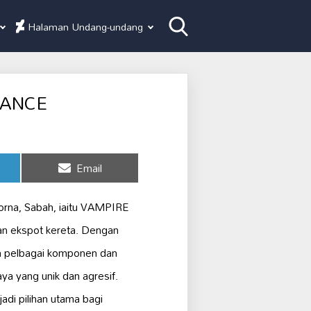
Halaman Undang-undang
MANCE
Share
Email
on
porna, Sabah, iaitu VAMPIRE
n ekspot kereta. Dengan
n pelbagai komponen dan
ya yang unik dan agresif.
di pilihan utama bagi