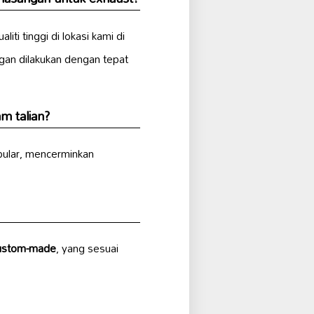
aliti tinggi di lokasi kami di
n dilakukan dengan tepat
m talian?
pular, mencerminkan
ustom-made
, yang sesuai