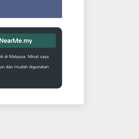
opNearMe.my
k di Malaysia. Minat saya
un dan mudah digunakan.