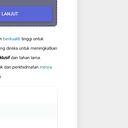
 LANJUT
an
berkualiti
tinggi untuk
ng direka untuk meningkatkan
klusif
dan tahan lama.
gik dan perkhidmatan
mesra
i.