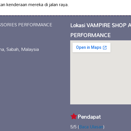
n kenderaan mereka di jalan raya.
Lokasi VAMPIRE SHOP 
PERFORMANCE
, Sabah, Malaysia
Pendapat
5/5 (
Baca Ulasan
)