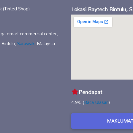
Lokasi Raytech Bintulu, 
ega emart commercial center,
 Bintulu,
Sarawak,
Malaysia
Pendapat
4.9/5 (
Baca Ulasan
)
MAKLUMAT