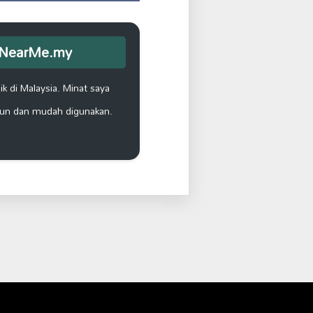
opNearMe.my
k di Malaysia. Minat saya
un dan mudah digunakan.