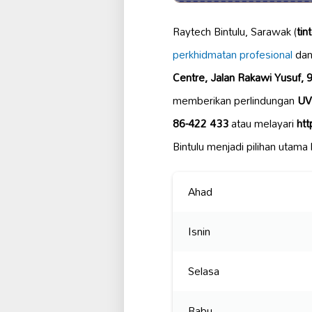
Raytech Bintulu, Sarawak (
tin
perkhidmatan profesional
dan
Centre, Jalan Rakawi Yusuf, 
memberikan perlindungan
UV
86-422 433
atau melayari
htt
Bintulu menjadi pilihan utam
Ahad
Isnin
Selasa
Rabu