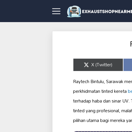
Share
X (Twitter)
on
Raytech Bintulu, Sarawak mer
perkhidmatan tinted kereta
be
terhadap haba dan sinar UV. 
tinted yang profesional, mala
pilihan utama bagi mereka ya