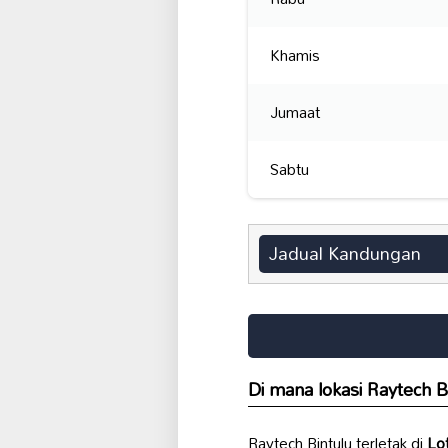
Khamis
Jumaat
Sabtu
Jadual Kandungan
Di mana lokasi Raytech B
Raytech Bintulu terletak di
Lo