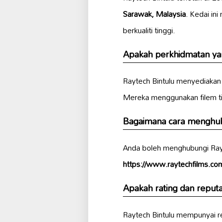
Sarawak, Malaysia
. Kedai in
berkualiti tinggi.
Apakah perkhidmatan yan
Raytech Bintulu menyediakan
Mereka menggunakan filem tint
Bagaimana cara menghub
Anda boleh menghubungi Rayt
https://www.raytechfilms.co
Apakah rating dan reputa
Raytech Bintulu mempunyai r