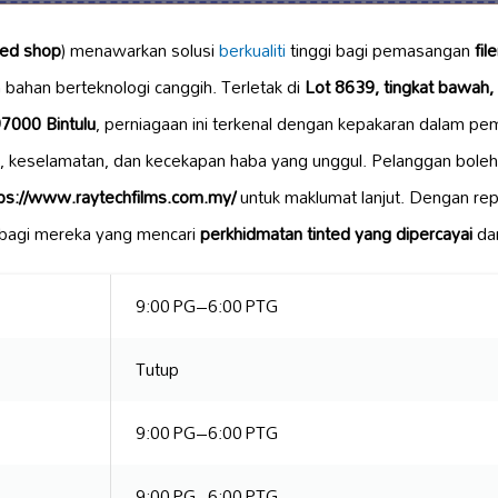
ted shop
) menawarkan solusi
berkualiti
tinggi bagi pemasangan
fil
 bahan berteknologi canggih. Terletak di
Lot 8639, tingkat bawah
97000 Bintulu
, perniagaan ini terkenal dengan kepakaran dalam 
, keselamatan, dan kecekapan haba yang unggul. Pelanggan bol
ps://www.raytechfilms.com.my/
untuk maklumat lanjut. Dengan rep
a bagi mereka yang mencari
perkhidmatan tinted yang dipercayai
dan
9:00 PG–6:00 PTG
Tutup
9:00 PG–6:00 PTG
9:00 PG–6:00 PTG