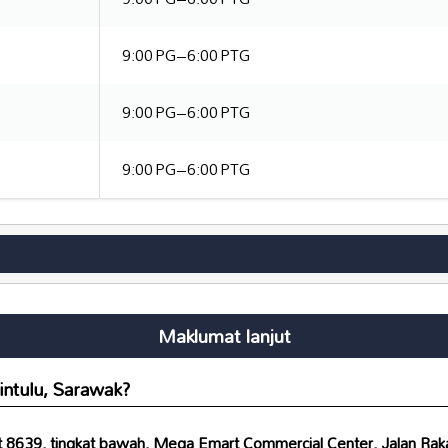
9:00 PG–6:00 PTG
9:00 PG–6:00 PTG
9:00 PG–6:00 PTG
Maklumat lanjut
intulu, Sarawak?
t 8639, tingkat bawah, Mega Emart Commercial Center, Jalan Raka