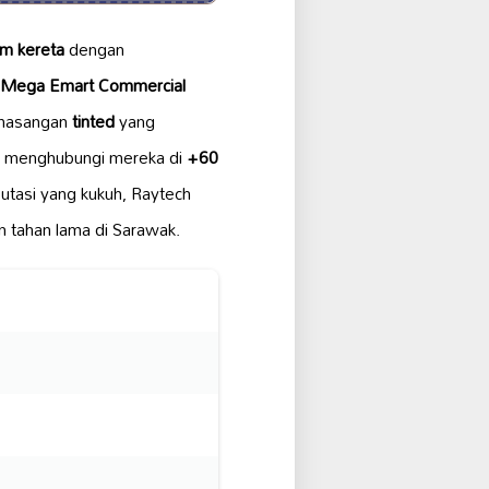
em kereta
dengan
, Mega Emart Commercial
pemasangan
tinted
yang
eh menghubungi mereka di
+60
utasi yang kukuh, Raytech
 tahan lama di Sarawak.