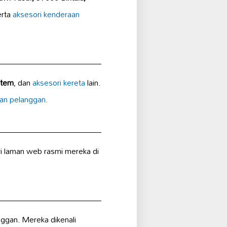
rta
aksesori kenderaan
stem
, dan
aksesori kereta
lain.
an pelanggan.
i laman web rasmi mereka di
ggan. Mereka dikenali