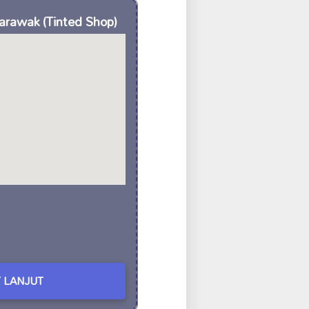
Sarawak (Tinted Shop)
 LANJUT