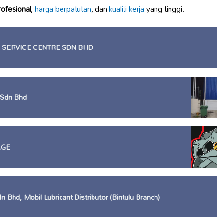
rofesional
,
harga berpatutan
, dan
kualiti kerja
yang tinggi.
 SERVICE CENTRE SDN BHD
 Sdn Bhd
AGE
n Bhd, Mobil Lubricant Distributor (Bintulu Branch)