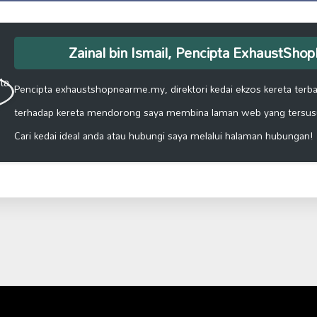
Zainal bin Ismail, Pencipta ExhaustSh
Pencipta exhaustshopnearme.my, direktori kedai ekzos kereta terbai
terhadap kereta mendorong saya membina laman web yang tersus
Cari kedai ideal anda atau hubungi saya melalui halaman hubungan!