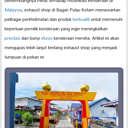
berkembangnya minat terhadap modifikasi kenderaan di
Malaysia
, exhaust shop di Bagan Pulau Ketam menawarkan
pelbagai perkhidmatan dan produk
berkualiti
untuk memenuhi
keperluan pemilik kenderaan yang ingin meningkatkan
prestasi
dan bunyi
ekzos
kenderaan mereka. Artikel ini akan
mengupas lebih lanjut tentang exhaust shop yang menjadi
tumpuan di pekan ini.