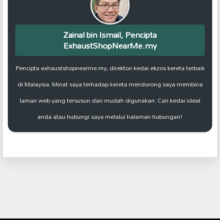
Zainal bin Ismail, Pencipta
ExhaustShopNearMe.my
Pencipta exhaustshopnearme.my, direktori kedai ekzos kereta terbaik
di Malaysia. Minat saya terhadap kereta mendorong saya membina
laman web yang tersusun dan mudah digunakan. Cari kedai ideal
anda atau hubungi saya melalui halaman hubungan!