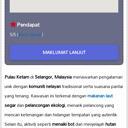
Pendapat
5/5 (
Baca Ulasan
)
MAKLUMAT LANJUT
Pulau Ketam
di
Selangor, Malaysia
menawarkan pengalaman
unik dengan
komuniti nelayan
tradisional serta suasana pantai
yang tenang. Kawasan ini terkenal dengan
makanan laut
segar
dan
pelancongan ekologi
, menarik pelancong yang
mencari ketenangan dan hidangan tempatan yang autentik.
Selain itu, aktiviti seperti
menaiki bot
dan menjelajah
hutan