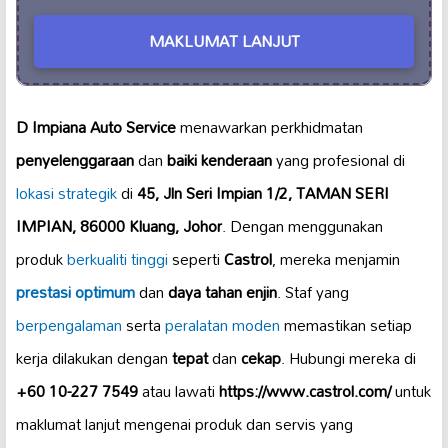
MAKLUMAT LANJUT
D Impiana Auto Service
menawarkan perkhidmatan
penyelenggaraan
dan
baiki kenderaan
yang profesional di
lokasi strategik
di
45, Jln Seri Impian 1/2, TAMAN SERI
IMPIAN, 86000 Kluang, Johor
. Dengan menggunakan
produk
berkualiti tinggi
seperti
Castrol
, mereka menjamin
prestasi optimum
dan
daya tahan enjin
. Staf yang
berpengalaman
serta
peralatan moden
memastikan setiap
kerja dilakukan dengan
tepat
dan
cekap
. Hubungi mereka di
+60 10-227 7549
atau lawati
https://www.castrol.com/
untuk
maklumat lanjut mengenai produk dan servis yang