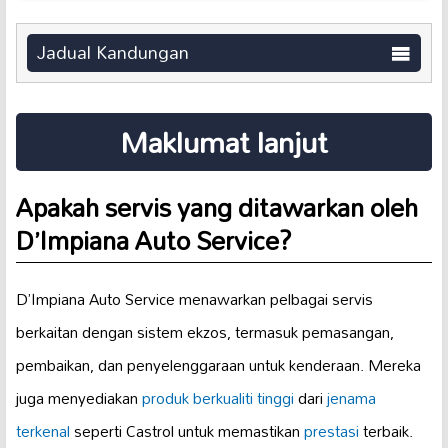
Jadual Kandungan
Maklumat lanjut
Apakah servis yang ditawarkan oleh
D’Impiana Auto Service?
D’Impiana Auto Service menawarkan pelbagai servis
berkaitan dengan sistem ekzos, termasuk pemasangan,
pembaikan, dan penyelenggaraan untuk kenderaan. Mereka
juga menyediakan
produk berkualiti tinggi
dari
jenama
terkenal
seperti Castrol untuk memastikan
prestasi
terbaik.