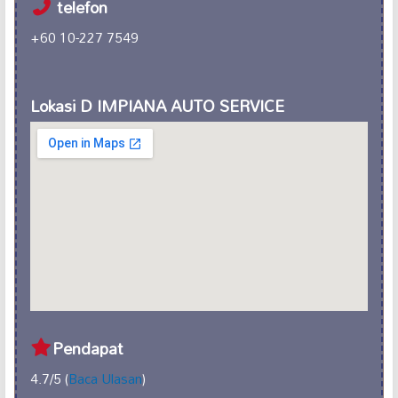
telefon
+60 10-227 7549
Lokasi D IMPIANA AUTO SERVICE
Pendapat
4.7/5 (
Baca Ulasan
)