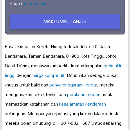
4.6/5 (
Baca Ulasan
)
MAKLUMAT LANJUT
Pusat Kimpalan Kereta Hiong terletak di No. 20, Jalan
Bendahara, Taman Bendahara, 81900 Kota Tinggi, Johor
Darul Ta’zim, menawarkan perkhidmatan kimpalan
berkualiti
tinggi
dengan
harga kompetitif
. Ditubuhkan sebagai pusat
khusus untuk baiki dan
penyelenggaraan kereta
, mereka
menggunakan teknik terkini dan
peralatan moden
untuk
memastikan ketahanan dan
keselamatan kenderaan
pelanggan. Mempunyai reputasi yang kukuh dalam industri,
mereka boleh dihubungi di +60 7-882 1687 untuk sebarang