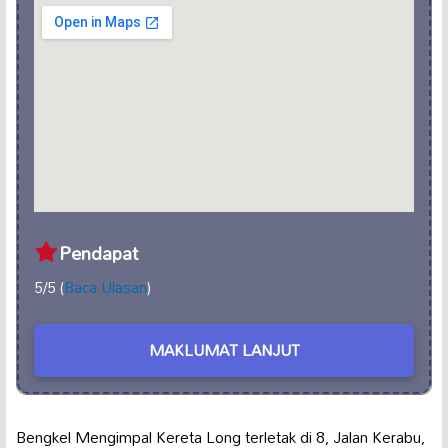
Pendapat
5/5 (
Baca Ulasan
)
MAKLUMAT LANJUT
Bengkel Mengimpal Kereta Long terletak di 8, Jalan Kerabu,