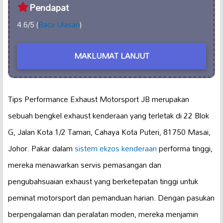
Pendapat
4.6/5 (
Baca Ulasan
)
MAKLUMAT LANJUT
Tips Performance Exhaust Motorsport JB merupakan
sebuah bengkel exhaust kenderaan yang terletak di 22 Blok
G, Jalan Kota 1/2 Taman, Cahaya Kota Puteri, 81750 Masai,
Johor. Pakar dalam
sistem ekzos kenderaan
performa tinggi,
mereka menawarkan servis pemasangan dan
pengubahsuaian exhaust yang berketepatan tinggi untuk
peminat motorsport dan pemanduan harian. Dengan pasukan
berpengalaman dan peralatan moden, mereka menjamin