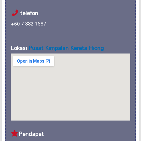
telefon
+60 7-882 1687
Lokasi
Pusat Kimpalan Kereta Hiong
Pendapat