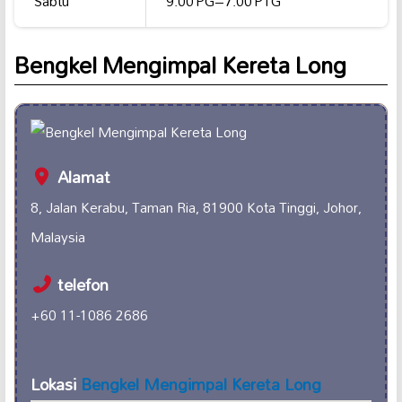
Sabtu
9:00 PG–7:00 PTG
Bengkel Mengimpal Kereta Long
Alamat
8, Jalan Kerabu, Taman Ria, 81900 Kota Tinggi, Johor,
Malaysia
telefon
+60 11-1086 2686
Lokasi
Bengkel Mengimpal Kereta Long