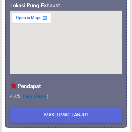
Lokasi Pung Exhaust
Pendapat
4.4/5 (
Baca Ulasan
)
MAKLUMAT LANJUT