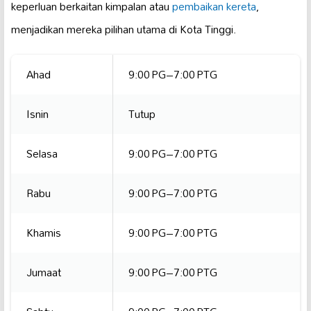
keperluan berkaitan kimpalan atau
pembaikan kereta
,
menjadikan mereka pilihan utama di Kota Tinggi.
Ahad
9:00 PG–7:00 PTG
Isnin
Tutup
Selasa
9:00 PG–7:00 PTG
Rabu
9:00 PG–7:00 PTG
Khamis
9:00 PG–7:00 PTG
Jumaat
9:00 PG–7:00 PTG