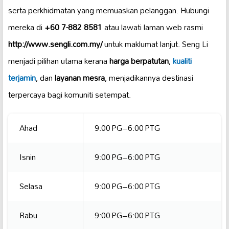
serta perkhidmatan yang memuaskan pelanggan. Hubungi
mereka di
+60 7-882 8581
atau lawati laman web rasmi
http://www.sengli.com.my/
untuk maklumat lanjut. Seng Li
menjadi pilihan utama kerana
harga berpatutan
,
kualiti
terjamin
, dan
layanan mesra
, menjadikannya destinasi
terpercaya bagi komuniti setempat.
Ahad
9:00 PG–6:00 PTG
Isnin
9:00 PG–6:00 PTG
Selasa
9:00 PG–6:00 PTG
Rabu
9:00 PG–6:00 PTG