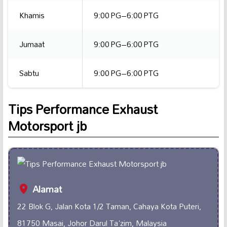
Khamis
9:00 PG–6:00 PTG
Jumaat
9:00 PG–6:00 PTG
Sabtu
9:00 PG–6:00 PTG
Tips Performance Exhaust
Motorsport jb
Alamat
22 Blok G, Jalan Kota 1/2 Taman, Cahaya Kota Puteri,
81750 Masai, Johor Darul Ta'zim, Malaysia