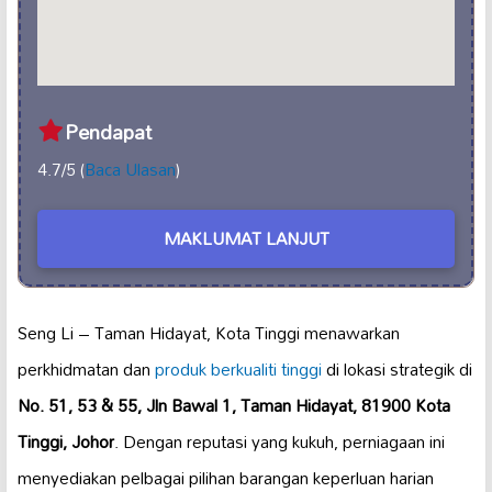
Pendapat
4.7/5 (
Baca Ulasan
)
MAKLUMAT LANJUT
Seng Li – Taman Hidayat, Kota Tinggi menawarkan
perkhidmatan dan
produk berkualiti tinggi
di lokasi strategik di
No. 51, 53 & 55, Jln Bawal 1, Taman Hidayat, 81900 Kota
Tinggi, Johor
. Dengan reputasi yang kukuh, perniagaan ini
menyediakan pelbagai pilihan barangan keperluan harian