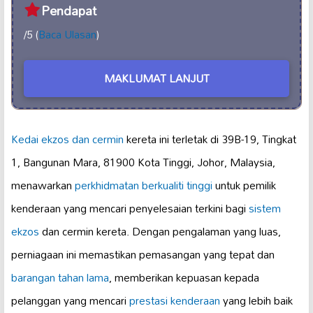
Pendapat
/5 (
Baca Ulasan
)
MAKLUMAT LANJUT
Kedai ekzos dan cermin
kereta ini terletak di 39B-19, Tingkat
1, Bangunan Mara, 81900 Kota Tinggi, Johor, Malaysia,
menawarkan
perkhidmatan berkualiti tinggi
untuk pemilik
kenderaan yang mencari penyelesaian terkini bagi
sistem
ekzos
dan cermin kereta. Dengan pengalaman yang luas,
perniagaan ini memastikan pemasangan yang tepat dan
barangan tahan lama
, memberikan kepuasan kepada
pelanggan yang mencari
prestasi kenderaan
yang lebih baik