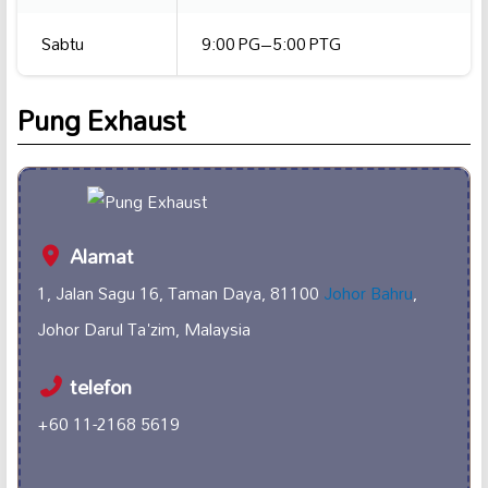
Sabtu
9:00 PG–5:00 PTG
Pung Exhaust
Alamat
1, Jalan Sagu 16, Taman Daya, 81100
Johor Bahru
,
Johor Darul Ta'zim, Malaysia
telefon
+60 11-2168 5619