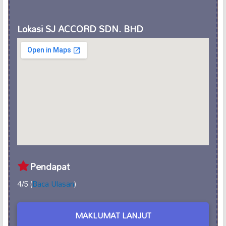
Lokasi SJ ACCORD SDN. BHD
Pendapat
4/5 (
Baca Ulasan
)
MAKLUMAT LANJUT