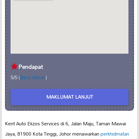
Pendapat
5/5 (
Baca Ulasan
)
MAKLUMAT LANJUT
Kent Auto Ekzos Services di 6, Jalan Maju, Taman Mawai
Jaya, 81900 Kota Tinggi, Johor menawarkan
perkhidmatan