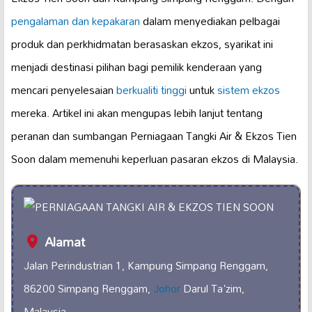
pengalaman dan kepakaran
dalam menyediakan pelbagai
produk dan perkhidmatan berasaskan ekzos, syarikat ini
menjadi destinasi pilihan bagi pemilik kenderaan yang
mencari penyelesaian
berkualiti tinggi
untuk
sistem ekzos
mereka. Artikel ini akan mengupas lebih lanjut tentang
peranan dan sumbangan Perniagaan Tangki Air & Ekzos Tien
Soon dalam memenuhi keperluan pasaran ekzos di Malaysia.
Alamat
Jalan Perindustrian 1, Kampung Simpang Renggam,
86200 Simpang Renggam,
Johor
Darul Ta'zim,
Malaysia