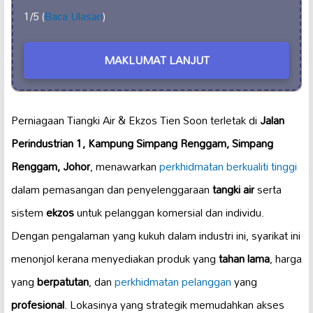
1/5 (
Baca Ulasan
)
MAKLUMAT LANJUT
Perniagaan Tiangki Air & Ekzos Tien Soon terletak di
Jalan
Perindustrian 1, Kampung Simpang Renggam, Simpang
Renggam, Johor
, menawarkan
perkhidmatan berkualiti tinggi
dalam pemasangan dan penyelenggaraan
tangki air
serta
sistem
ekzos
untuk pelanggan komersial dan individu.
Dengan pengalaman yang kukuh dalam industri ini, syarikat ini
menonjol kerana menyediakan produk yang
tahan lama
, harga
yang
berpatutan
, dan
perkhidmatan pelanggan
yang
profesional
. Lokasinya yang strategik memudahkan akses