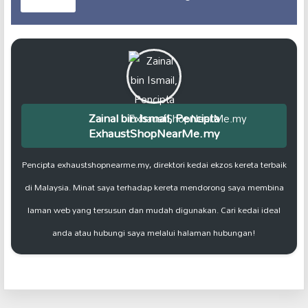
Zainal bin Ismail, Pencipta
ExhaustShopNearMe.my
Pencipta exhaustshopnearme.my, direktori kedai ekzos kereta terbaik
di Malaysia. Minat saya terhadap kereta mendorong saya membina
laman web yang tersusun dan mudah digunakan. Cari kedai ideal
anda atau hubungi saya melalui halaman hubungan!