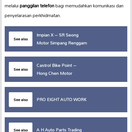
melalui
panggilan telefon
bagi memudahkan komunikasi dan
penyelarasan perkhidmatan.
Impian X – SR Seong
See also
Motor Simpang Renggam
Castrol Bike Point –
See also
Hong Chen Motor
PRO EIGHT AUTO WORK
See also
A H Auto Parts Trading
See also