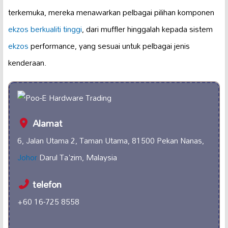
terkemuka, mereka menawarkan pelbagai pilihan komponen
ekzos berkualiti tinggi
, dari muffler hinggalah kepada sistem
ekzos
performance, yang sesuai untuk pelbagai jenis
kenderaan.
Alamat
6, Jalan Utama 2, Taman Utama, 81500 Pekan Nanas,
Johor
Darul Ta'zim, Malaysia
telefon
+60 16-725 8558