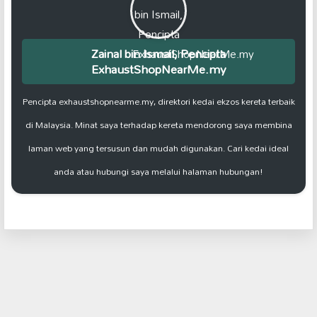
Zainal bin Ismail, Pencipta
ExhaustShopNearMe.my
Pencipta exhaustshopnearme.my, direktori kedai ekzos kereta terbaik
di Malaysia. Minat saya terhadap kereta mendorong saya membina
laman web yang tersusun dan mudah digunakan. Cari kedai ideal
anda atau hubungi saya melalui halaman hubungan!