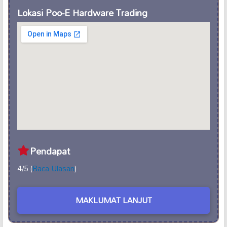
Lokasi Poo-E Hardware Trading
Pendapat
4/5 (
Baca Ulasan
)
MAKLUMAT LANJUT