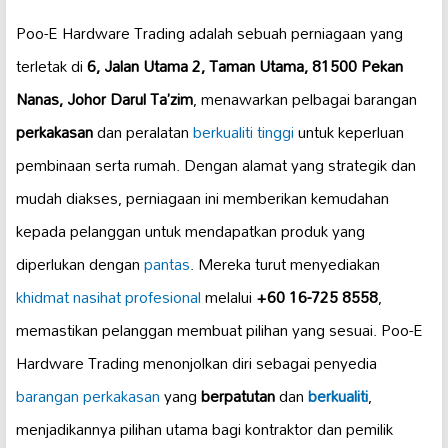
Poo-E Hardware Trading adalah sebuah perniagaan yang
terletak di
6, Jalan Utama 2, Taman Utama, 81500 Pekan
Nanas, Johor Darul Ta’zim
, menawarkan pelbagai barangan
perkakasan
dan peralatan
berkualiti tinggi
untuk keperluan
pembinaan serta rumah. Dengan alamat yang strategik dan
mudah diakses, perniagaan ini memberikan kemudahan
kepada pelanggan untuk mendapatkan produk yang
diperlukan dengan
pantas
. Mereka turut menyediakan
khidmat nasihat profesional
melalui
+60 16-725 8558
,
memastikan pelanggan membuat pilihan yang sesuai. Poo-E
Hardware Trading menonjolkan diri sebagai penyedia
barangan perkakasan
yang
berpatutan
dan
berkualiti
,
menjadikannya pilihan utama bagi kontraktor dan pemilik