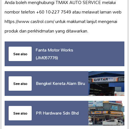
Anda boleh menghubungi TMAX AUTO SERVICE melalui
nombor telefon +60 10-227 7549 atau melawat laman web
https://www.castrol.com/ untuk maklumat lanjut mengenai
produk dan perkhidmatan yang ditawarkan.
Fanta Motor Works
See also
(JM057776)
Bengkel Kereta Alam Biru
See also
PR Hardware Sdn Bhd
See also