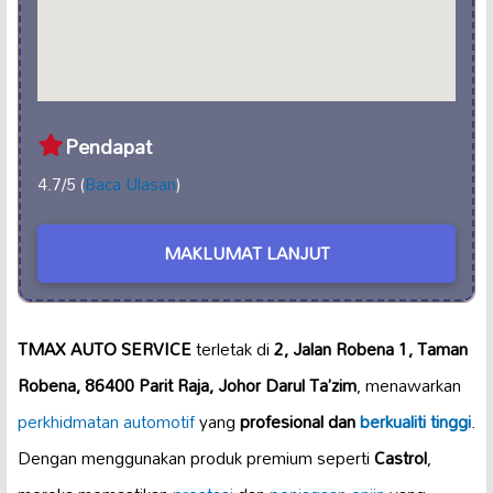
Pendapat
4.7/5 (
Baca Ulasan
)
MAKLUMAT LANJUT
TMAX AUTO SERVICE
terletak di
2, Jalan Robena 1, Taman
Robena, 86400 Parit Raja, Johor Darul Ta’zim
, menawarkan
perkhidmatan automotif
yang
profesional dan
berkualiti tinggi
.
Dengan menggunakan produk premium seperti
Castrol
,