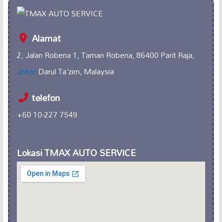
Alamat
2, Jalan Robena 1, Taman Robena, 86400 Parit Raja,
Johor
Darul Ta'zim, Malaysia
telefon
+60 10-227 7549
Lokasi TMAX AUTO SERVICE