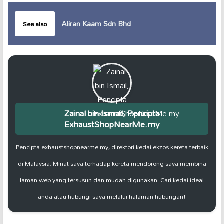
Aliran Kaam Sdn Bhd
See also
Zainal bin Ismail, Pencipta
ExhaustShopNearMe.my
Pencipta exhaustshopnearme.my, direktori kedai ekzos kereta terbaik
di Malaysia. Minat saya terhadap kereta mendorong saya membina
laman web yang tersusun dan mudah digunakan. Cari kedai ideal
anda atau hubungi saya melalui halaman hubungan!