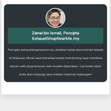
Zainal bin Ismail, Pencipta
ExhaustShopNearMe.my
Pencipta exhaustshopnearme.my, direktori kedai ekzos kereta terbaik
di Malaysia. Minat saya terhadap kereta mendorong saya membina
laman web yang tersusun dan mudah digunakan. Cari kedai ideal
anda atau hubungi saya melalui halaman hubungan!