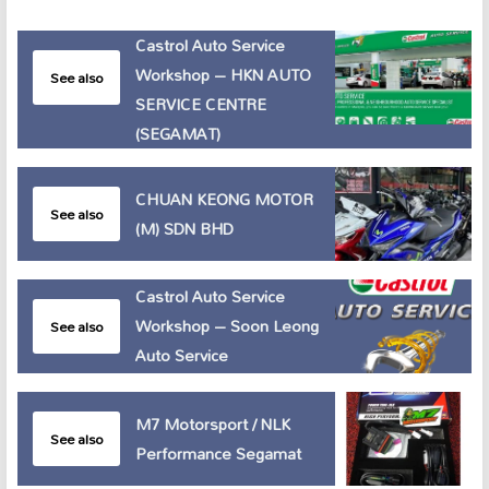
Castrol Auto Service
Workshop – HKN AUTO
See also
SERVICE CENTRE
(SEGAMAT)
CHUAN KEONG MOTOR
See also
(M) SDN BHD
Castrol Auto Service
Workshop – Soon Leong
See also
Auto Service
M7 Motorsport / NLK
See also
Performance Segamat