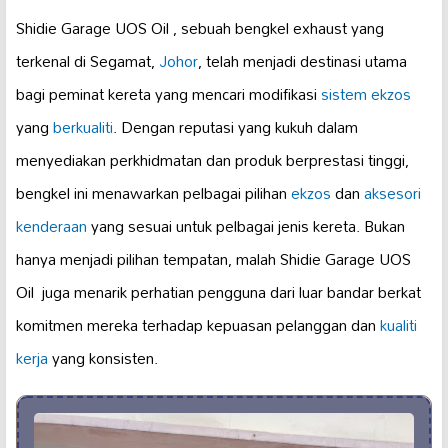
Shidie Garage UOS Oil ️, sebuah bengkel exhaust yang
terkenal di Segamat,
Johor
, telah menjadi destinasi utama
bagi peminat kereta yang mencari modifikasi
sistem ekzos
yang
berkualiti
. Dengan reputasi yang kukuh dalam
menyediakan perkhidmatan dan produk berprestasi tinggi,
bengkel ini menawarkan pelbagai pilihan
ekzos
dan
aksesori
kenderaan
yang sesuai untuk pelbagai jenis kereta. Bukan
hanya menjadi pilihan tempatan, malah Shidie Garage UOS
Oil ️ juga menarik perhatian pengguna dari luar bandar berkat
komitmen mereka terhadap kepuasan pelanggan dan
kualiti
kerja
yang konsisten.