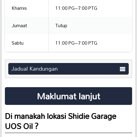
Khamis
11:00 PG–7:00 PTG
Jumaat
Tutup
Sabtu
11:00 PG–7:00 PTG
Jadual Kandungan
Maklumat lanjut
Di manakah lokasi Shidie Garage
UOS Oil ️?