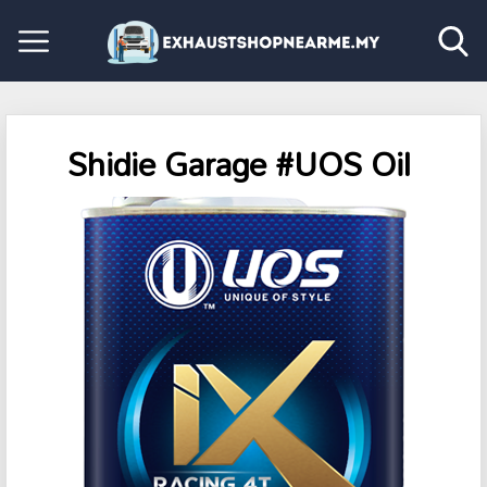
Shidie Garage #UOS Oil ️