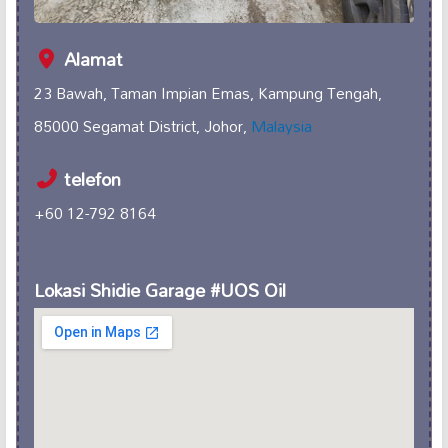
Alamat
23 Bawah, Taman Impian Emas, Kampung Tengah,
85000 Segamat District, Johor,
Malaysia
telefon
+60 12-792 8164
Lokasi Shidie Garage #UOS Oil ️