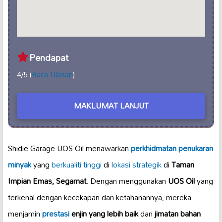
Pendapat
4/5 (
Baca Ulasan
)
MAKLUMAT LANJUT
Shidie Garage UOS Oil menawarkan
perkhidmatan penukaran
minyak
yang
berkualiti tinggi
di
lokasi strategik
di
Taman
Impian Emas, Segamat
. Dengan menggunakan
UOS Oil
yang
terkenal dengan kecekapan dan ketahanannya, mereka
menjamin
prestasi
enjin yang lebih baik
dan
jimatan bahan