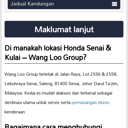
Jadual Kandungan
Maklumat lanjut
Di manakah lokasi Honda Senai &
Kulai – Wang Loo Group?
Wang Loo Group terletak di Jalan Raya, Lot 2556 & 2558,
Lebuhraya Senai, Saleng, 81400 Senai, Johor Darul Ta’zim,
Malaysia. Kedai ini mudah diakses dan terkenal sebagai
destinasi utama untuk servis serta
pemasangan ekzos
kenderaan.
Bagaimana cara menghubungi