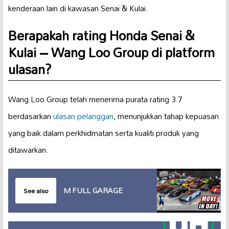
kenderaan lain di kawasan Senai & Kulai.
Berapakah rating Honda Senai &
Kulai – Wang Loo Group di platform
ulasan?
Wang Loo Group telah menerima purata rating 3.7
berdasarkan
ulasan pelanggan
, menunjukkan tahap kepuasan
yang baik dalam perkhidmatan serta kualiti produk yang
ditawarkan.
M FULL GARAGE
See also