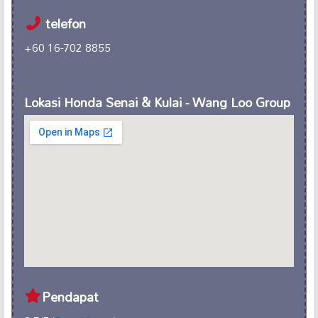
telefon
+60 16-702 8855
Lokasi Honda Senai & Kulai - Wang Loo Group
Pendapat