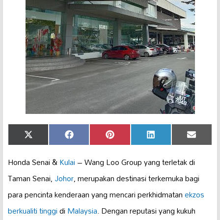
Share
Share
Share
Share
Share
X
Facebook
Pinterest
LinkedIn
Email
on
on
on
on
on
(Twitter)
Honda Senai &
Kulai
– Wang Loo Group yang terletak di
Taman Senai,
Johor
, merupakan destinasi terkemuka bagi
para pencinta kenderaan yang mencari perkhidmatan
ekzos
berkualiti tinggi
di
Malaysia
. Dengan reputasi yang kukuh