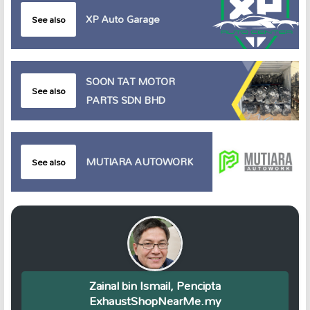
XP Auto Garage
See also
SOON TAT MOTOR
See also
PARTS SDN BHD
MUTIARA AUTOWORK
See also
Zainal bin Ismail, Pencipta
ExhaustShopNearMe.my