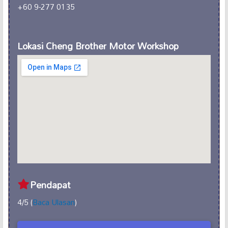
+60 9-277 0135
Lokasi Cheng Brother Motor Workshop
Pendapat
4/5 (
Baca Ulasan
)