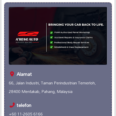
Alamat
66, Jalan Industri, Taman Perindustrian Temerloh,
28400 Mentakab, Pahang, Malaysia
telefon
+60 11-2605 6166