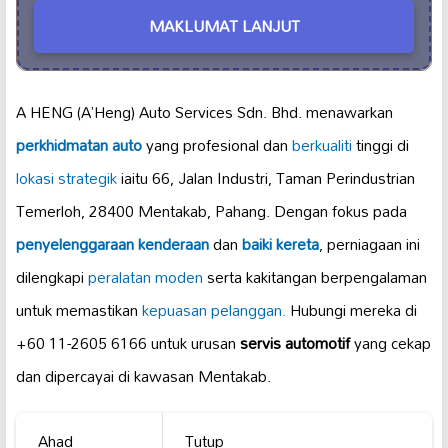
MAKLUMAT LANJUT
A HENG (A’Heng) Auto Services Sdn. Bhd. menawarkan
perkhidmatan auto
yang profesional dan
berkualiti
tinggi di
lokasi strategik
iaitu 66, Jalan Industri, Taman Perindustrian
Temerloh, 28400 Mentakab, Pahang. Dengan fokus pada
penyelenggaraan kenderaan
dan
baiki kereta
, perniagaan ini
dilengkapi
peralatan moden
serta kakitangan berpengalaman
untuk memastikan
kepuasan pelanggan.
Hubungi mereka di
+60 11-2605 6166 untuk urusan
servis automotif
yang cekap
dan dipercayai di kawasan Mentakab.
Ahad
Tutup