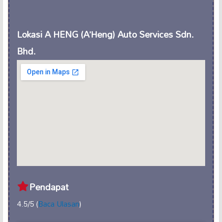
Lokasi A HENG (A’Heng) Auto Services Sdn.
Bhd.
Pendapat
4.5/5 (
Baca Ulasan
)