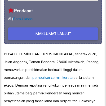
Pendapat
/5 (
Baca Ulasan
)
MAKLUMAT LANJUT
PUSAT CERMIN DAN EKZOS MENTAKAB, terletak di 28,
Jalan Anggerik, Taman Bendera, 28400 Mentakab, Pahang,
menawarkan perkhidmatan berkualiti tinggi dalam
pemasangan dan
pembaikan cermin kereta
serta sistem
ekzos. Dengan reputasi yang kukuh, perniagaan ini menjadi
pilihan utama bagi pemilik kenderaan yang mencari
penyelesaian yang tahan lama dan berpatutan. Lokasinya