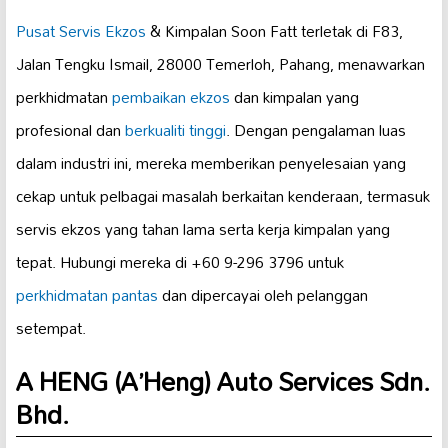
Pusat Servis Ekzos
& Kimpalan Soon Fatt terletak di F83,
Jalan Tengku Ismail, 28000 Temerloh, Pahang, menawarkan
perkhidmatan
pembaikan ekzos
dan kimpalan yang
profesional dan
berkualiti tinggi
. Dengan pengalaman luas
dalam industri ini, mereka memberikan penyelesaian yang
cekap untuk pelbagai masalah berkaitan kenderaan, termasuk
servis ekzos yang tahan lama serta kerja kimpalan yang
tepat. Hubungi mereka di +60 9-296 3796 untuk
perkhidmatan pantas
dan dipercayai oleh pelanggan
setempat.
A HENG (A’Heng) Auto Services Sdn.
Bhd.