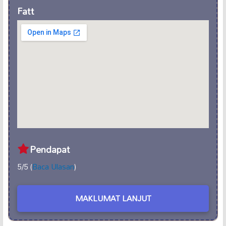
Fatt
Pendapat
5/5 (
Baca Ulasan
)
MAKLUMAT LANJUT