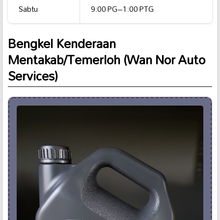
Sabtu
9:00 PG–1:00 PTG
Bengkel Kenderaan
Mentakab/Temerloh (Wan Nor Auto
Services)