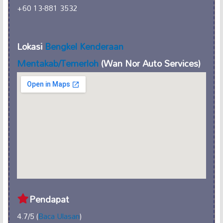
+60 13-881 3532
Lokasi
Bengkel Kenderaan
Mentakab/Temerloh
(Wan Nor Auto Services)
Pendapat
4.7/5 (
Baca Ulasan
)