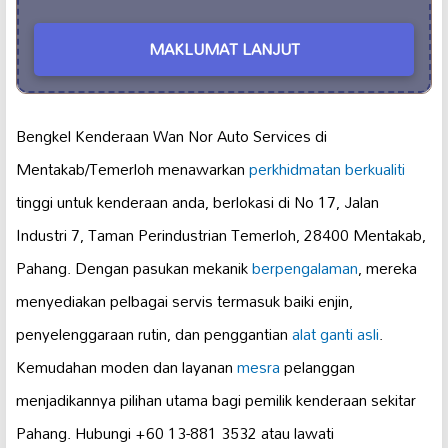
MAKLUMAT LANJUT
Bengkel Kenderaan Wan Nor Auto Services di
Mentakab/Temerloh menawarkan
perkhidmatan berkualiti
tinggi untuk kenderaan anda, berlokasi di No 17, Jalan
Industri 7, Taman Perindustrian Temerloh, 28400 Mentakab,
Pahang. Dengan pasukan mekanik
berpengalaman
, mereka
menyediakan pelbagai servis termasuk baiki enjin,
penyelenggaraan rutin, dan penggantian
alat ganti asli
.
Kemudahan moden dan layanan
mesra
pelanggan
menjadikannya pilihan utama bagi pemilik kenderaan sekitar
Pahang. Hubungi +60 13-881 3532 atau lawati