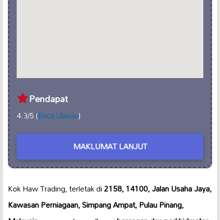
Pendapat
4.3/5 (
Baca Ulasan
)
MAKLUMAT LANJUT
Kok Haw Trading, terletak di
2158, 14100, Jalan Usaha Jaya,
Kawasan Perniagaan, Simpang Ampat, Pulau Pinang,