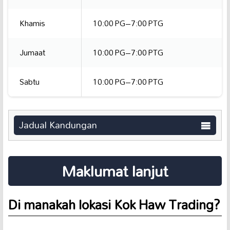
Khamis
10:00 PG–7:00 PTG
Jumaat
10:00 PG–7:00 PTG
Sabtu
10:00 PG–7:00 PTG
Jadual Kandungan
Maklumat lanjut
Di manakah lokasi Kok Haw Trading?