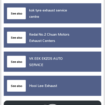
kok tyre exhaust service
See also
centre
Kedai No.2 Chuan Motors
See also
Exhaust Centers
VK EEK EKZOS AUTO
See also
SERVICE
Hooi Lee Exhaust
See also