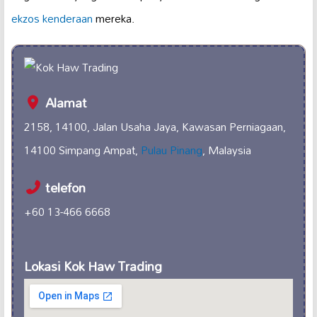
ekzos kenderaan
mereka.
Alamat
2158, 14100, Jalan Usaha Jaya, Kawasan Perniagaan,
14100 Simpang Ampat,
Pulau Pinang
, Malaysia
telefon
+60 13-466 6668
Lokasi Kok Haw Trading