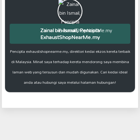
Zainal bin Ismail, Pencipta
ExhaustShopNearMe.my
Pencipta exhaustshopnearme.my, direktori kedai ekzos kereta terbaik
di Malaysia. Minat saya terhadap kereta mendorong saya membina
laman web yang tersusun dan mudah digunakan. Cari kedai ideal
anda atau hubungi saya melalui halaman hubungan!