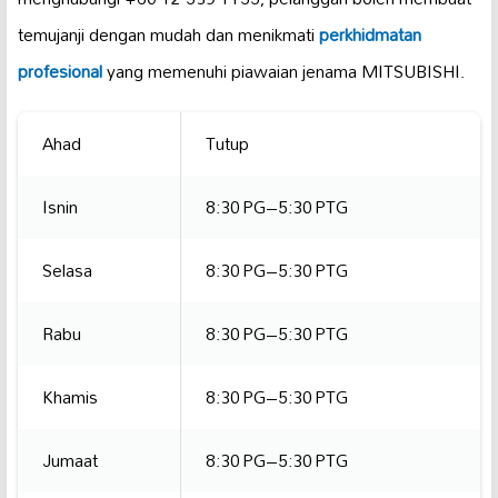
temujanji dengan mudah dan menikmati
perkhidmatan
profesional
yang memenuhi piawaian jenama MITSUBISHI.
Ahad
Tutup
Isnin
8:30 PG–5:30 PTG
Selasa
8:30 PG–5:30 PTG
Rabu
8:30 PG–5:30 PTG
Khamis
8:30 PG–5:30 PTG
Jumaat
8:30 PG–5:30 PTG