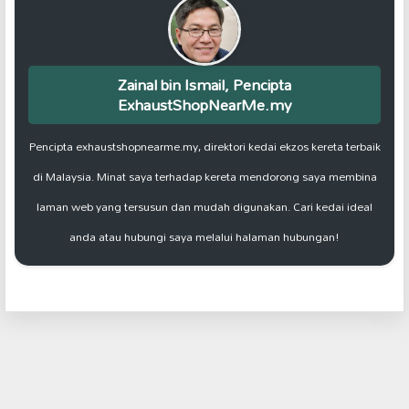
Zainal bin Ismail, Pencipta
ExhaustShopNearMe.my
Pencipta exhaustshopnearme.my, direktori kedai ekzos kereta terbaik
di Malaysia. Minat saya terhadap kereta mendorong saya membina
laman web yang tersusun dan mudah digunakan. Cari kedai ideal
anda atau hubungi saya melalui halaman hubungan!