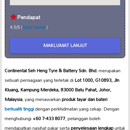
Pendapat
4.5/5 (
Baca Ulasan
)
MAKLUMAT LANJUT
Continental Seh Heng Tyre & Battery Sdn. Bhd.
merupakan
sebuah perniagaan yang terletak di
Lot 1000, G10893, Jln
Kluang, Kampung Merdeka, 83000 Batu Pahat, Johor,
Malaysia
, yang menawarkan
produk tayar dan bateri
berkualiti tinggi
dengan perkhidmatan yang cekap. Dengan
menghubungi
+60 7-433 8077
, pelanggan boleh
mendapatkan nasihat pakar serta
penyelesaian lengkap
untuk