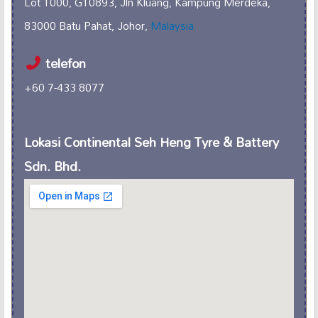
Lot 1000, G10893, Jln Kluang, Kampung Merdeka,
83000 Batu Pahat, Johor,
Malaysia
telefon
+60 7-433 8077
Lokasi Continental Seh Heng Tyre & Battery
Sdn. Bhd.