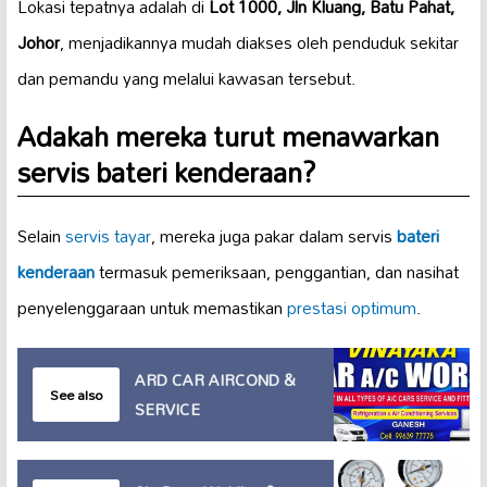
Lokasi tepatnya adalah di
Lot 1000, Jln Kluang, Batu Pahat,
Johor
, menjadikannya mudah diakses oleh penduduk sekitar
dan pemandu yang melalui kawasan tersebut.
Adakah mereka turut menawarkan
servis bateri kenderaan?
Selain
servis tayar
, mereka juga pakar dalam servis
bateri
kenderaan
termasuk pemeriksaan, penggantian, dan nasihat
penyelenggaraan untuk memastikan
prestasi optimum
.
ARD CAR AIRCOND &
See also
SERVICE