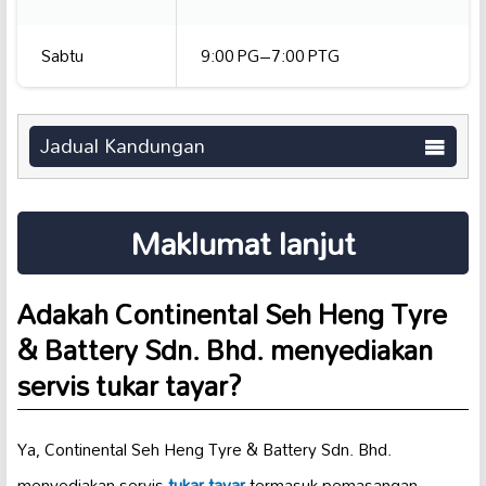
Sabtu
9:00 PG–7:00 PTG
Jadual Kandungan
Maklumat lanjut
Adakah Continental Seh Heng Tyre
& Battery Sdn. Bhd. menyediakan
servis tukar tayar?
Ya, Continental Seh Heng Tyre & Battery Sdn. Bhd.
menyediakan servis
tukar tayar
termasuk pemasangan,