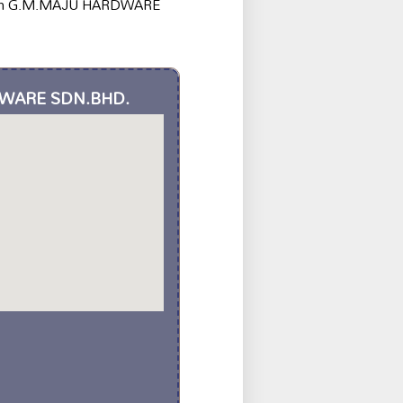
adikan G.M.MAJU HARDWARE
DWARE SDN.BHD.