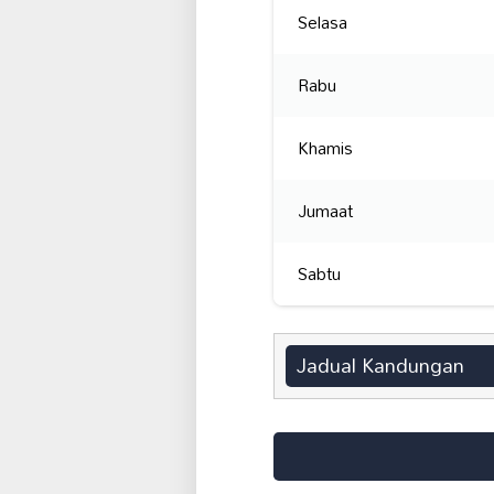
Selasa
Rabu
Khamis
Jumaat
Sabtu
Jadual Kandungan