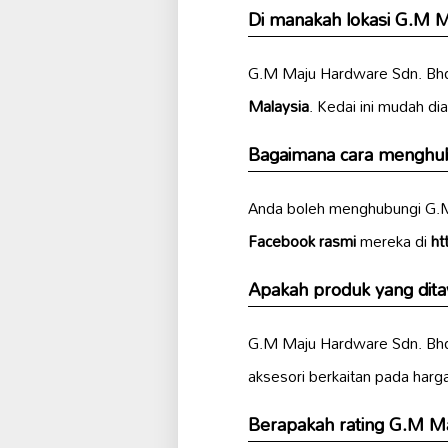
Di manakah lokasi G.M 
G.M Maju Hardware Sdn. Bhd.
Malaysia
. Kedai ini mudah d
Bagaimana cara menghub
Anda boleh menghubungi G.M
Facebook rasmi
mereka di
ht
Apakah produk yang dit
G.M Maju Hardware Sdn. Bh
aksesori berkaitan pada harga
Berapakah rating G.M M