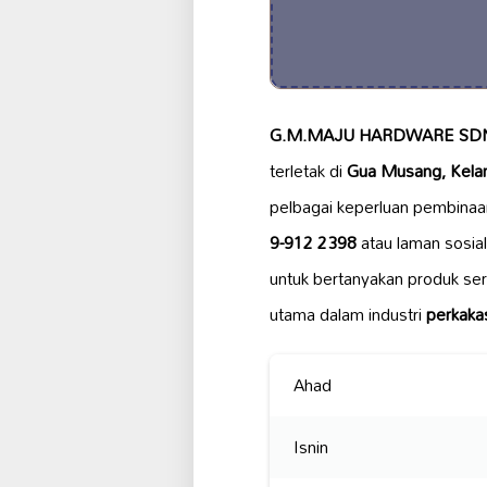
G.M.MAJU HARDWARE SDN
terletak di
Gua Musang, Kela
pelbagai keperluan pembina
9-912 2398
atau laman sosial
untuk bertanyakan produk ser
utama dalam industri
perkaka
Ahad
Isnin