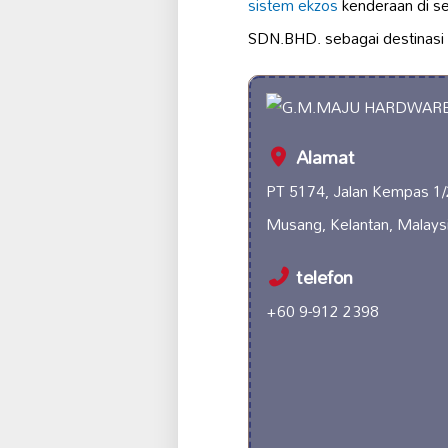
sistem ekzos
kenderaan di s
SDN.BHD. sebagai destinasi y
Alamat
PT 5174, Jalan Kempas 1/
Musang, Kelantan, Malays
telefon
+60 9-912 2398