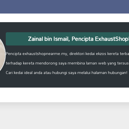
Zainal bin Ismail, Pencipta ExhaustSh
Pencipta exhaustshopnearme.my, direktori kedai ekzos kereta terbai
terhadap kereta mendorong saya membina laman web yang tersus
Cari kedai ideal anda atau hubungi saya melalui halaman hubungan!