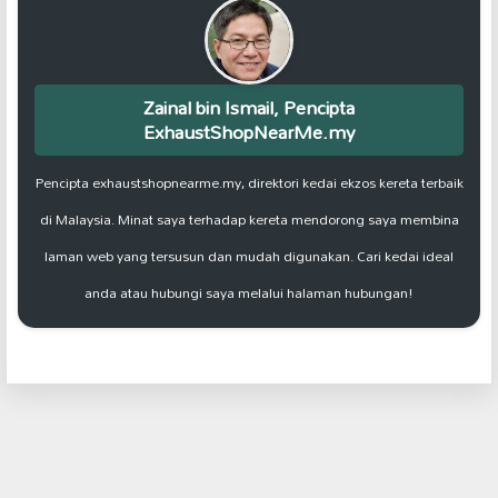
Zainal bin Ismail, Pencipta
ExhaustShopNearMe.my
Pencipta exhaustshopnearme.my, direktori kedai ekzos kereta terbaik
di Malaysia. Minat saya terhadap kereta mendorong saya membina
laman web yang tersusun dan mudah digunakan. Cari kedai ideal
anda atau hubungi saya melalui halaman hubungan!