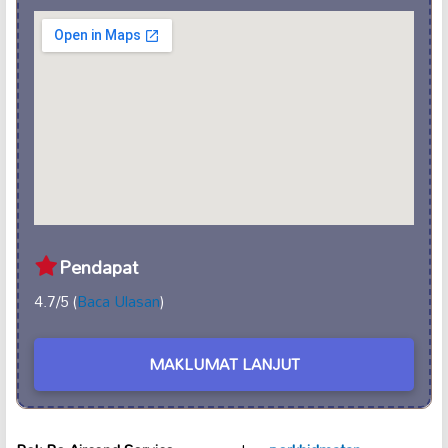
Pendapat
4.7/5 (
Baca Ulasan
)
MAKLUMAT LANJUT