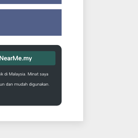
opNearMe.my
k di Malaysia. Minat saya
un dan mudah digunakan.