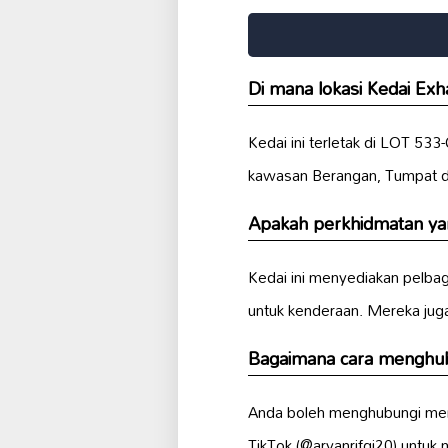
Di mana lokasi Kedai E
Kedai ini terletak di LOT
kawasan Berangan, Tumpat 
Apakah perkhidmatan ya
Kedai ini menyediakan pelba
untuk kenderaan. Mereka ju
Bagaimana cara menghu
Anda boleh menghubungi mere
TikTok (@aryanrifqi20) untuk 