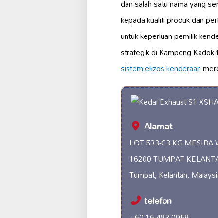
dan salah satu nama yang s
kepada kualiti produk dan pe
untuk keperluan pemilik kend
strategik di Kampong Kadok t
sistem ekzos kenderaan
mere
Alamat
LOT 533-C3 KG MESIRA
16200 TUMPAT KELANT
Tumpat, Kelantan, Malaysi
telefon
+60 16-483 0958