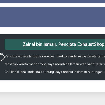
Zainal bin Ismail, Pencipta ExhaustSh
Pencipta exhaustshopnearme.my, direktori kedai ekzos kereta terbai
terhadap kereta mendorong saya membina laman web yang tersus
Cari kedai ideal anda atau hubungi saya melalui halaman hubungan!