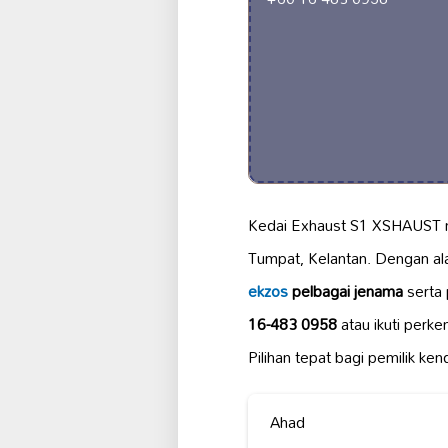
Kedai Exhaust S1 XSHAUST
Tumpat, Kelantan. Dengan 
ekzos
pelbagai jenama
serta 
16-483 0958
atau ikuti perke
Pilihan tepat bagi pemilik 
Ahad