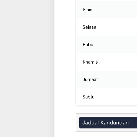
Isnin
Selasa
Rabu
Khamis
Jumaat
Sabtu
Jadual Kandungan