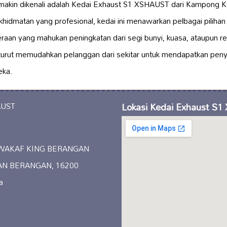
emakin dikenali adalah Kedai Exhaust S1 XSHAUST dari Kampong
rkhidmatan yang profesional, kedai ini menawarkan pelbagai piliha
eraan yang mahukan peningkatan dari segi bunyi, kuasa, ataupun r
urut memudahkan pelanggan dari sekitar untuk mendapatkan penye
ka.
Lokasi Kedai Exhaust S
 WAKAF KING BERANGAN
AN BERANGAN, 16200
a