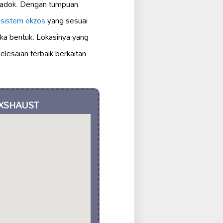
 Kadok. Dengan tumpuan
n
sistem ekzos
yang sesuai
eka bentuk. Lokasinya yang
lesaian terbaik berkaitan
1 XSHAUST