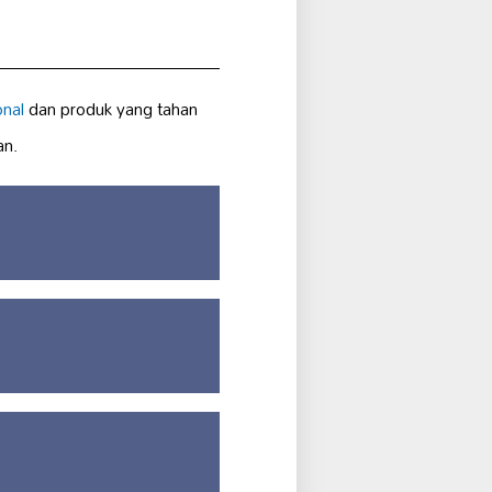
onal
dan produk yang tahan
an.