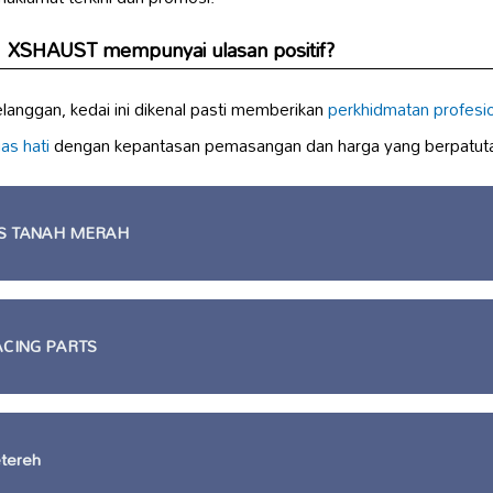
1 XSHAUST mempunyai ulasan positif?
anggan, kedai ini dikenal pasti memberikan
perkhidmatan profesi
as hati
dengan kepantasan pemasangan dan harga yang berpatut
S TANAH MERAH
ACING PARTS
etereh