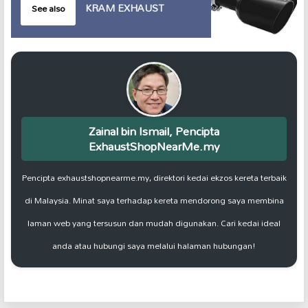
KRAM EXHAUST
See also
Zainal bin Ismail, Pencipta
ExhaustShopNearMe.my
Pencipta exhaustshopnearme.my, direktori kedai ekzos kereta terbaik
di Malaysia. Minat saya terhadap kereta mendorong saya membina
laman web yang tersusun dan mudah digunakan. Cari kedai ideal
anda atau hubungi saya melalui halaman hubungan!