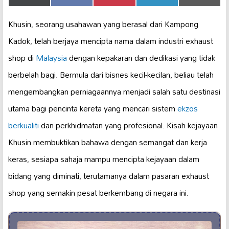
on
on
on
on
on
(Twitter)
Khusin, seorang usahawan yang berasal dari Kampong
Kadok, telah berjaya mencipta nama dalam industri exhaust
shop di
Malaysia
dengan kepakaran dan dedikasi yang tidak
berbelah bagi. Bermula dari bisnes kecil-kecilan, beliau telah
mengembangkan perniagaannya menjadi salah satu destinasi
utama bagi pencinta kereta yang mencari sistem
ekzos
berkualiti
dan perkhidmatan yang profesional. Kisah kejayaan
Khusin membuktikan bahawa dengan semangat dan kerja
keras, sesiapa sahaja mampu mencipta kejayaan dalam
bidang yang diminati, terutamanya dalam pasaran exhaust
shop yang semakin pesat berkembang di negara ini.