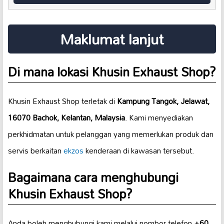
Maklumat lanjut
Di mana lokasi Khusin Exhaust Shop?
Khusin Exhaust Shop terletak di
Kampung Tangok, Jelawat,
16070 Bachok, Kelantan, Malaysia
. Kami menyediakan
perkhidmatan untuk pelanggan yang memerlukan produk dan
servis berkaitan
ekzos
kenderaan di kawasan tersebut.
Bagaimana cara menghubungi
Khusin Exhaust Shop?
Anda boleh menghubungi kami melalui nombor telefon
+60