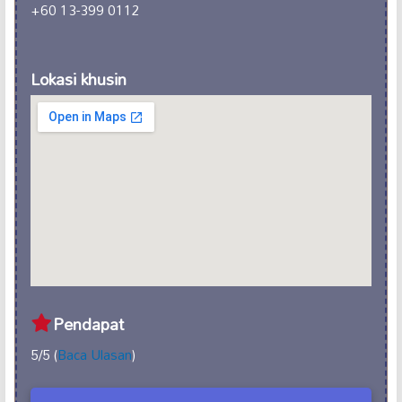
+60 13-399 0112
Lokasi khusin
Pendapat
5/5 (
Baca Ulasan
)