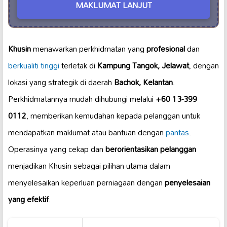
MAKLUMAT LANJUT
Khusin
menawarkan perkhidmatan yang
profesional
dan
berkualiti tinggi
terletak di
Kampung Tangok, Jelawat
, dengan
lokasi yang strategik di daerah
Bachok, Kelantan
.
Perkhidmatannya mudah dihubungi melalui
+60 13-399
0112
, memberikan kemudahan kepada pelanggan untuk
mendapatkan maklumat atau bantuan dengan
pantas
.
Operasinya yang cekap dan
berorientasikan pelanggan
menjadikan Khusin sebagai pilihan utama dalam
menyelesaikan keperluan perniagaan dengan
penyelesaian
yang efektif
.