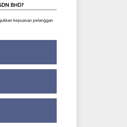
 SDN BHD?
njukkan kepuasan pelanggan