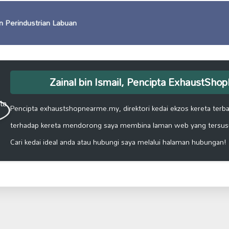
an Perindustrian Labuan
Zainal bin Ismail, Pencipta ExhaustSh
Pencipta exhaustshopnearme.my, direktori kedai ekzos kereta terbai
terhadap kereta mendorong saya membina laman web yang tersus
Cari kedai ideal anda atau hubungi saya melalui halaman hubungan!