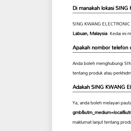
Di manakah lokasi SI
SING KWANG ELECTRONIC C
Labuan, Malaysia
. Kedai ini
Apakah nombor telefo
Anda boleh menghubungi 
tentang produk atau perkhid
Adakah SING KWANG E
Ya, anda boleh melayari pau
gmb&utm_medium=local&ut
maklumat lanjut tentang produ