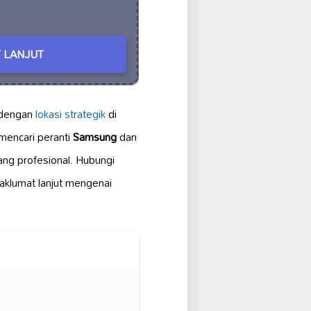
 LANJUT
dengan
lokasi strategik
di
 mencari peranti
Samsung
dan
ng profesional. Hubungi
aklumat lanjut mengenai