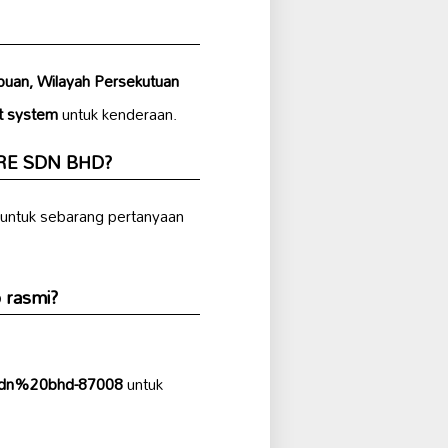
uan, Wilayah Persekutuan
t system
untuk kenderaan.
TRE SDN BHD?
untuk sebarang pertanyaan
rasmi?
sdn%20bhd-87008
untuk