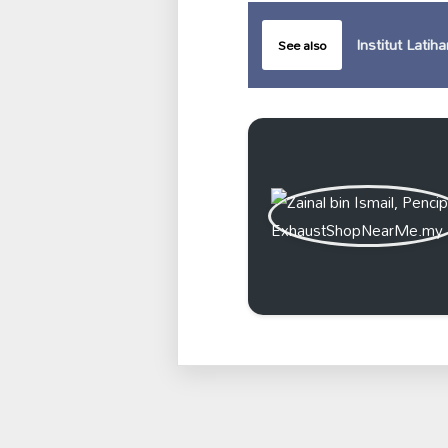
Institut Latih
See also