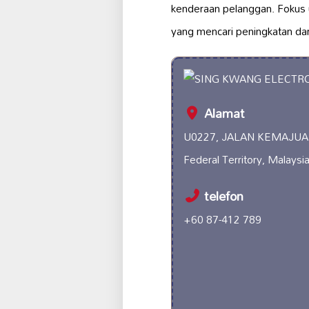
kenderaan pelanggan. Fokus 
yang mencari peningkatan dar
Alamat
U0227, JALAN KEMAJUAN
Federal Territory, Malaysi
telefon
+60 87-412 789