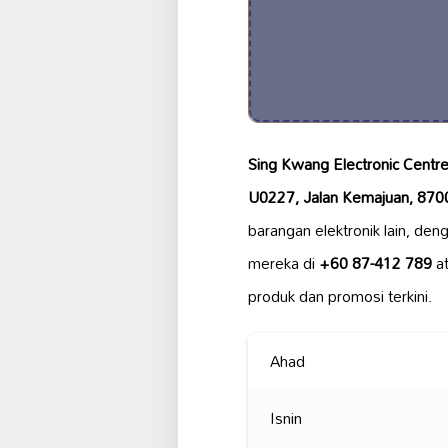
Sing Kwang Electronic Centr
U0227, Jalan Kemajuan, 870
barangan elektronik lain, de
mereka di
+60 87-412 789
at
produk dan promosi terkini.
Ahad
Isnin