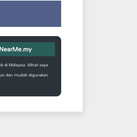
opNearMe.my
k di Malaysia. Minat saya
un dan mudah digunakan.