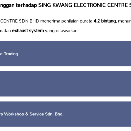
pelanggan terhadap SING KWANG ELECTRONIC CENTRE
ENTRE SDN BHD menerima penilaian purata
4.2 bintang
, menu
dmatan
exhaust system
yang ditawarkan.
e Trading
s Workshop & Service Sdn. Bhd.