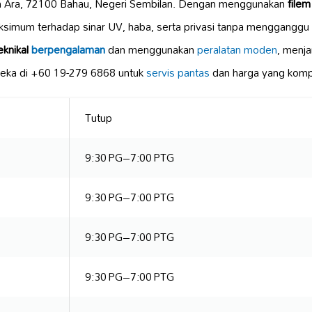
an Ara, 72100 Bahau, Negeri Sembilan. Dengan menggunakan
filem
simum terhadap sinar UV, haba, serta privasi tanpa mengganggu
eknikal
berpengalaman
dan menggunakan
peralatan moden
, menj
eka di +60 19-279 6868 untuk
servis pantas
dan harga yang kompe
Tutup
9:30 PG–7:00 PTG
9:30 PG–7:00 PTG
9:30 PG–7:00 PTG
9:30 PG–7:00 PTG