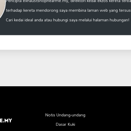
Pencipta exhaustshopnearme.my, direktori kedai ekzos kereta terbai
terhadap kereta mendorong saya membina laman web yang tersus
Cari kedai ideal anda atau hubungi saya melalui halaman hubungan!
Notis Undang-undang
Dasar Kuki