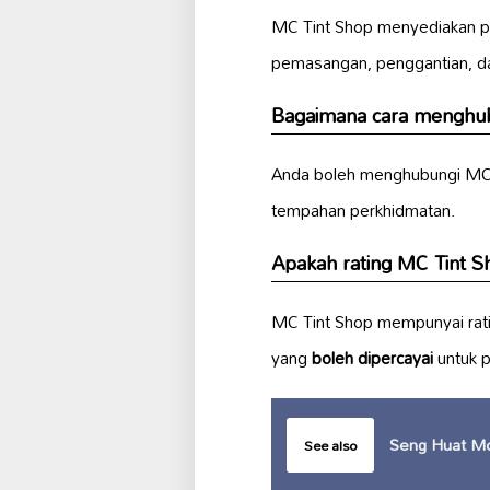
MC Tint Shop menyediakan p
pemasangan, penggantian, d
Bagaimana cara menghub
Anda boleh menghubungi MC 
tempahan perkhidmatan.
Apakah rating MC Tint Sh
MC Tint Shop mempunyai rat
yang
boleh dipercayai
untuk p
Seng Huat M
See also