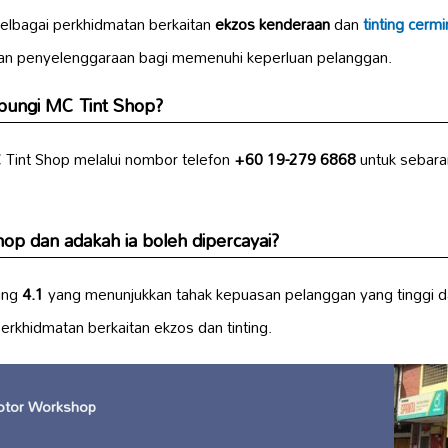
elbagai perkhidmatan berkaitan
ekzos kenderaan
dan
tinting cermi
an penyelenggaraan bagi memenuhi keperluan pelanggan.
ungi MC Tint Shop?
Tint Shop melalui nombor telefon
+60 19-279 6868
untuk sebara
op dan adakah ia boleh dipercayai?
ing
4.1
yang menunjukkan tahak kepuasan pelanggan yang tinggi da
erkhidmatan berkaitan ekzos dan tinting.
otor Workshop