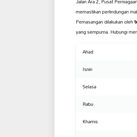
Jalan Ara 2, Pusat Perniaga
memastikan perlindungan mak
Pemasangan dilakukan oleh
t
yang sempurna. Hubungi mer
Ahad
Isnin
Selasa
Rabu
Khamis