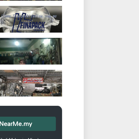
opNearMe.my