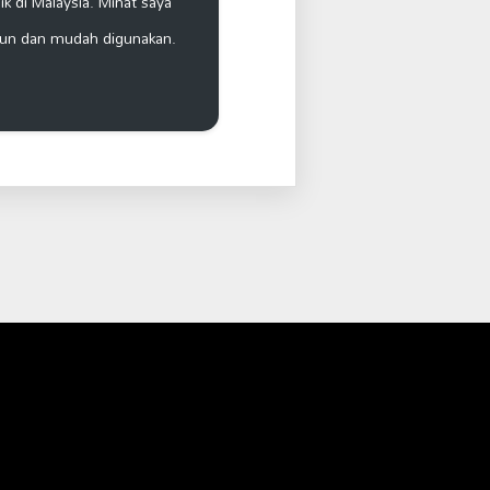
k di Malaysia. Minat saya
un dan mudah digunakan.