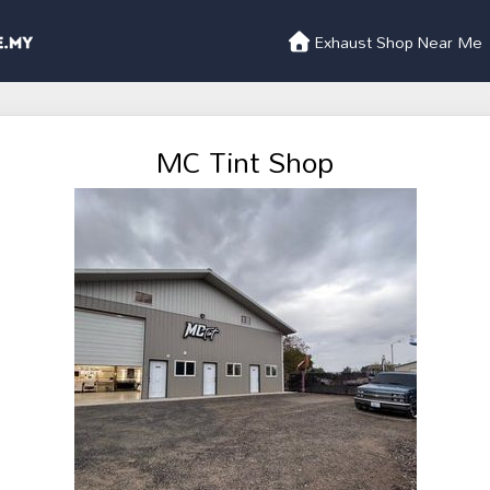
Exhaust Shop Near Me
MC Tint Shop