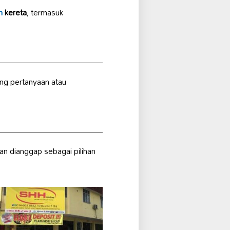
n
kereta
, termasuk
ng pertanyaan atau
n dianggap sebagai pilihan