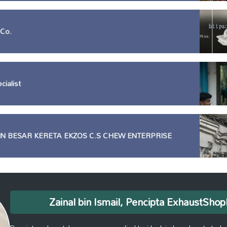
 Co.
cialist
IN BESAR KERETA EKZOS C.S CHEW ENTERPRISE
Zainal bin Ismail, Pencipta ExhaustSh