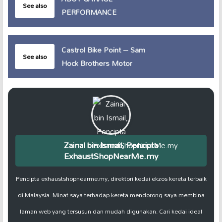
See also
PERFORMANCE
Castrol Bike Point – Sam
See also
Hock Brothers Motor
Zainal bin Ismail, Pencipta
ExhaustShopNearMe.my
Pencipta exhaustshopnearme.my, direktori kedai ekzos kereta terbaik
di Malaysia. Minat saya terhadap kereta mendorong saya membina
laman web yang tersusun dan mudah digunakan. Cari kedai ideal