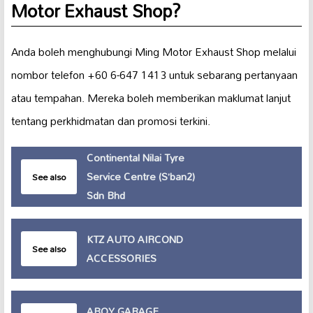
Motor Exhaust Shop?
Anda boleh menghubungi Ming Motor Exhaust Shop melalui
nombor telefon +60 6-647 1413 untuk sebarang pertanyaan
atau tempahan. Mereka boleh memberikan maklumat lanjut
tentang perkhidmatan dan promosi terkini.
Continental Nilai Tyre
Service Centre (S’ban2)
See also
Sdn Bhd
KTZ AUTO AIRCOND
See also
ACCESSORIES
ABOY GARAGE