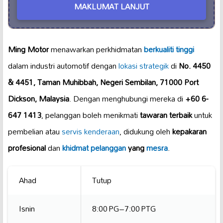
MAKLUMAT LANJUT
Ming Motor
menawarkan perkhidmatan
berkualiti tinggi
dalam industri automotif dengan
lokasi strategik
di
No. 4450
& 4451, Taman Muhibbah, Negeri Sembilan, 71000 Port
Dickson, Malaysia
. Dengan menghubungi mereka di
+60 6-
647 1413
, pelanggan boleh menikmati
tawaran terbaik
untuk
pembelian atau
servis kenderaan
, didukung oleh
kepakaran
profesional
dan
khidmat pelanggan
yang
mesra
.
Ahad
Tutup
Isnin
8:00 PG–7:00 PTG