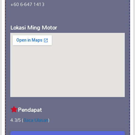
+60 6-647 1413
Lokasi Ming Motor
Pendapat
4.3/5 (
Baca Ulasan
)