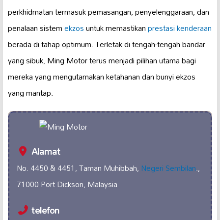
perkhidmatan termasuk pemasangan, penyelenggaraan, dan
penalaan sistem
ekzos
untuk memastikan
prestasi kenderaan
berada di tahap optimum. Terletak di tengah-tengah bandar
yang sibuk, Ming Motor terus menjadi pilihan utama bagi
mereka yang mengutamakan ketahanan dan bunyi ekzos
yang mantap.
Alamat
No. 4450 & 4451, Taman Muhibbah,
Negeri Sembilan
.,
71000 Port Dickson, Malaysia
telefon