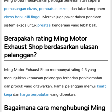
Ming Motor menawarkan pelbagai perkhidmatan seperti
pemasangan ekzos
,
pembaikan ekzos
, dan tukar komponen
ekzos berkualiti tinggi
. Mereka juga pakar dalam penalaan
sistem ekzos untuk
prestasi
kenderaan yang lebih baik.
Berapakah rating Ming Motor
Exhaust Shop berdasarkan ulasan
pelanggan?
Ming Motor Exhaust Shop mempunyai rating 4.3 yang
menunjukkan kepuasan pelanggan terhadap perkhidmatan
dan produk yang ditawarkan. Ramai pelanggan memuji
kualiti
kerja
dan
harga berpatutan
yang diberikan.
Bagaimana cara menghubungi Ming