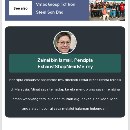
Vmax Group Tcf Iron
See also
Steel Sdn Bhd
Zainal bin Ismail, Pencipta
ExhaustShopNearMe.my
Pencipta exhaustshopnearme.my, direktori kedai ekzos kereta terbaik
di Malaysia. Minat saya terhadap kereta mendorong saya membina
laman web yang tersusun dan mudah digunakan. Cari kedai ideal
anda atau hubungi saya melalui halaman hubungan!