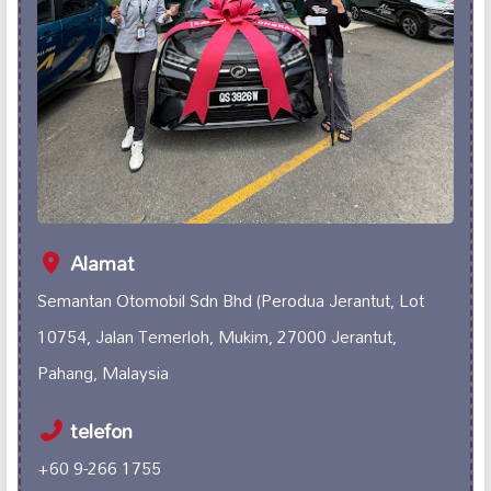
Alamat
Semantan Otomobil Sdn Bhd (Perodua Jerantut, Lot
10754, Jalan Temerloh, Mukim, 27000 Jerantut,
Pahang, Malaysia
telefon
+60 9-266 1755