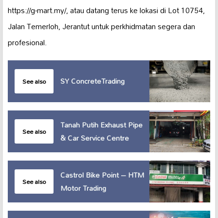
https://g-mart.my/, atau datang terus ke lokasi di Lot 10754,
Jalan Temerloh, Jerantut untuk perkhidmatan segera dan
profesional.
SY ConcreteTrading
See also
Tanah Putih Exhaust Pipe
See also
& Car Service Centre
Castrol Bike Point – HTM
See also
Motor Trading