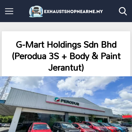
G-Mart Holdings Sdn Bhd
(Perodua 3S + Body & Paint
Jerantut)