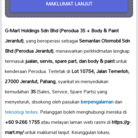
MAKLUMAT LANJUT
G-Mart Holdings Sdn Bhd (Perodua 3S + Body & Paint
Jerantut)
, yang beroperasi sebagai
Semantan Otomobil Sdn
Bhd (Perodua Jerantut)
, menawarkan perkhidmatan lengkap
termasuk
jualan, servis, spare part, dan body & paint
untuk
kenderaan Perodua. Terletak di
Lot 10754, Jalan Temerloh,
27000 Jerantut, Pahang
, syarikat ini menyediakan
kemudahan
3S
(Sales, Service, Spare Parts) yang
menyeluruh, disokong oleh pasukan
berpengalaman
dan
teknologi terkini
. Pelanggan boleh menghubungi mereka di
+60 9-266 1755
atau melayari laman web rasmi di
https://g-
mart.my/
untuk maklumat lanjut. Keunggulan lokasi,