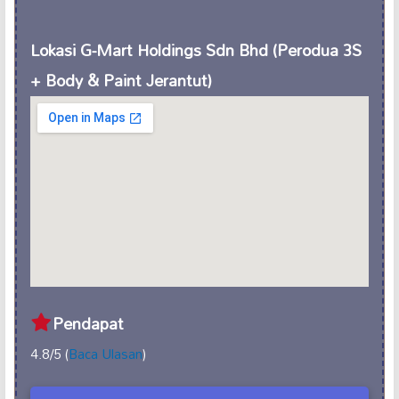
Lokasi G-Mart Holdings Sdn Bhd (Perodua 3S
+ Body & Paint Jerantut)
Pendapat
4.8/5 (
Baca Ulasan
)