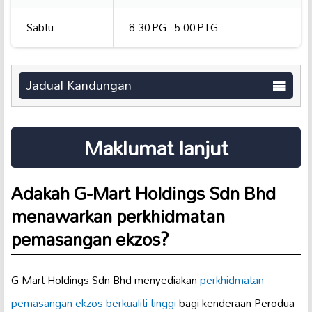
Sabtu
8:30 PG–5:00 PTG
Jadual Kandungan
Maklumat lanjut
Adakah G-Mart Holdings Sdn Bhd
menawarkan perkhidmatan
pemasangan ekzos?
G-Mart Holdings Sdn Bhd menyediakan
perkhidmatan
pemasangan
ekzos berkualiti tinggi
bagi kenderaan Perodua