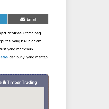
Share
Email
on
njadi destinasi utama bagi
eputasi yang kukuh dalam
xhaust yang memenuhi
estasi
dan bunyi yang mantap
 & Timber Trading