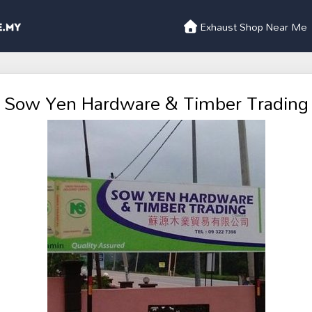
Exhaust Shop Near Me
Sow Yen Hardware & Timber Trading