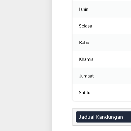
Isnin
Selasa
Rabu
Khamis
Jumaat
Sabtu
Jadual Kandungan