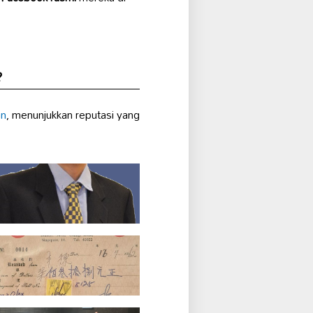
?
an
, menunjukkan reputasi yang