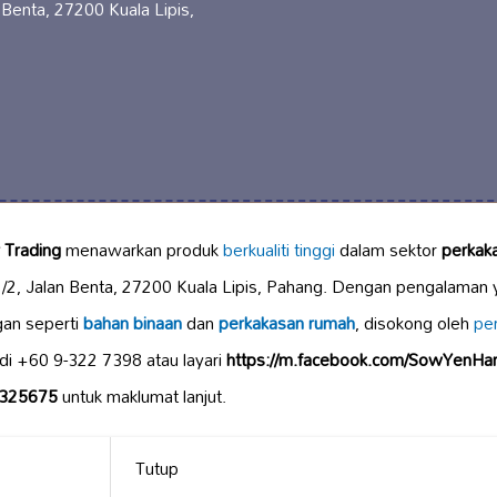
 Benta, 27200 Kuala Lipis,
 Trading
menawarkan produk
berkualiti tinggi
dalam sektor
perkak
1/2, Jalan Benta, 27200 Kuala Lipis, Pahang. Dengan pengalaman ya
gan seperti
bahan binaan
dan
perkakasan rumah
, disokong oleh
pe
di +60 9-322 7398 atau layari
https://m.facebook.com/SowYenHa
4325675
untuk maklumat lanjut.
Tutup