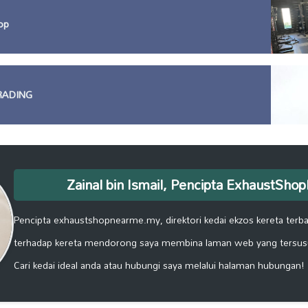
op
RADING
Zainal bin Ismail, Pencipta ExhaustSh
Pencipta exhaustshopnearme.my, direktori kedai ekzos kereta terbai
terhadap kereta mendorong saya membina laman web yang tersus
Cari kedai ideal anda atau hubungi saya melalui halaman hubungan!