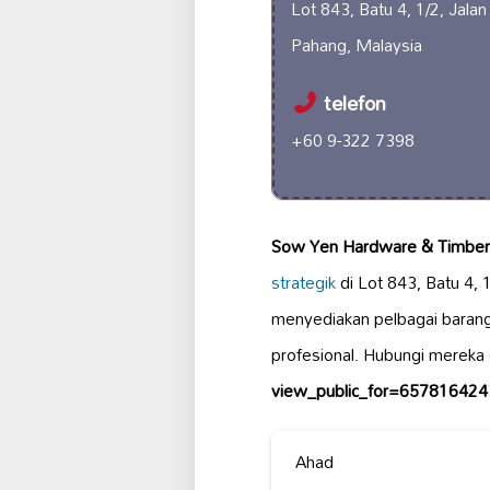
Lot 843, Batu 4, 1/2, Jalan
Pahang, Malaysia
telefon
+60 9-322 7398
Sow Yen Hardware & Timber
strategik
di Lot 843, Batu 4, 
menyediakan pelbagai baran
profesional. Hubungi mereka 
view_public_for=65781642
Ahad