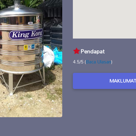
Pendapat
4.5/5 (
Baca Ulasan
)
MAKLUMAT