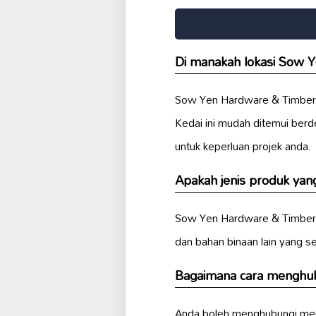
Di manakah lokasi Sow 
Sow Yen Hardware & Timber T
Kedai ini mudah ditemui ber
untuk keperluan projek anda.
Apakah jenis produk yan
Sow Yen Hardware & Timber 
dan bahan binaan lain yang se
Bagaimana cara menghub
Anda boleh menghubungi mer