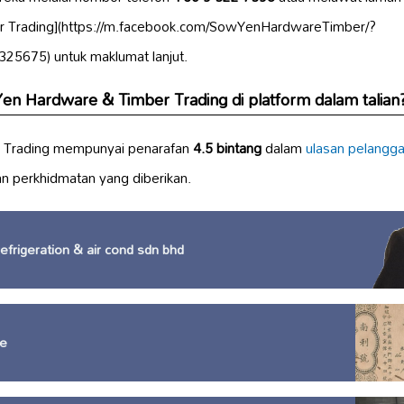
 Trading](https://m.facebook.com/SowYenHardwareTimber/?
25675) untuk maklumat lanjut.
n Hardware & Timber Trading di platform dalam talian
 Trading mempunyai penarafan
4.5 bintang
dalam
ulasan pelangg
dan perkhidmatan yang diberikan.
frigeration & air cond sdn bhd
e