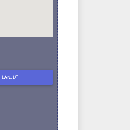
 LANJUT