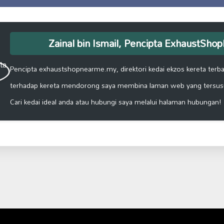
Zainal bin Ismail, Pencipta ExhaustSh
Pencipta exhaustshopnearme.my, direktori kedai ekzos kereta terbai
terhadap kereta mendorong saya membina laman web yang tersus
Cari kedai ideal anda atau hubungi saya melalui halaman hubungan!