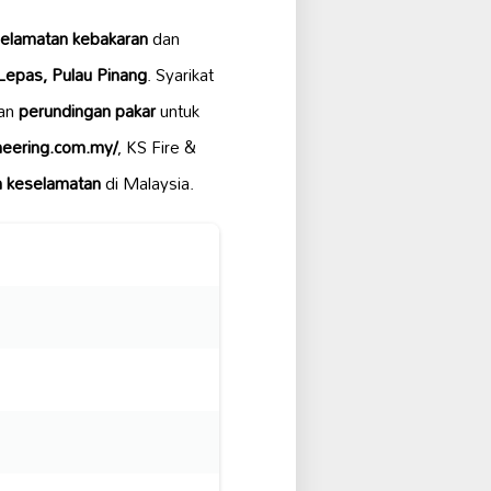
elamatan kebakaran
dan
Lepas, Pulau Pinang
. Syarikat
dan
perundingan pakar
untuk
ineering.com.my/
, KS Fire &
 keselamatan
di Malaysia.