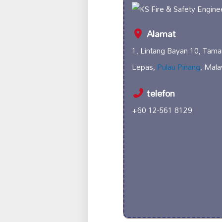
Alamat
1, Lintang Bayan 10, Tam
Lepas,
Pulau Pinang
, Mala
telefon
+60 12-561 8129