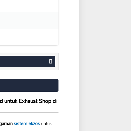
d untuk Exhaust Shop di
garaan
sistem ekzos
untuk