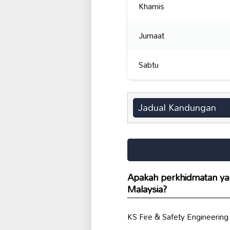
Khamis
Jumaat
Sabtu
Jadual Kandungan
Apakah perkhidmatan yan
Malaysia?
KS Fire & Safety Engineeri