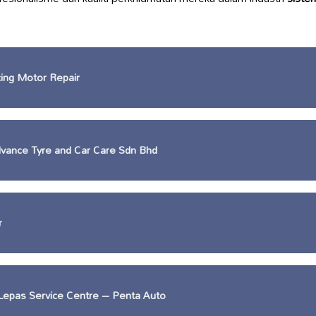
ing Motor Repair
dvance Tyre and Car Care Sdn Bhd
r
Lepas Service Centre – Penta Auto