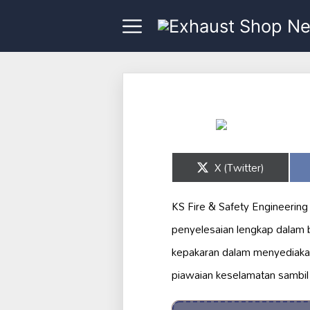
Share
X (Twitter)
on
KS Fire & Safety Engineerin
penyelesaian lengkap dalam 
kepakaran dalam menyediak
piawaian keselamatan sambi