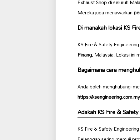
Exhaust Shop di seluruh Mal
Mereka juga menawarkan
pe
Di manakah lokasi KS Fir
KS Fire & Safety Engineering
Pinang
, Malaysia. Lokasi ini
Bagaimana cara menghubu
Anda boleh menghubungi mere
https://ksengineering.com.my
Adakah KS Fire & Safety
KS Fire & Safety Engineeri
Pelanggan sering memuji prof