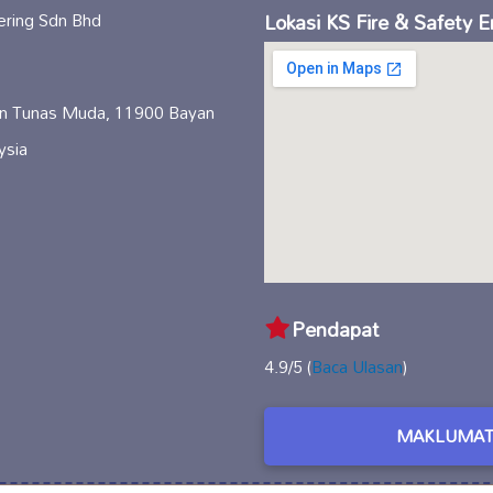
Lokasi KS Fire & Safety 
an Tunas Muda, 11900 Bayan
ysia
Pendapat
4.9/5 (
Baca Ulasan
)
MAKLUMAT