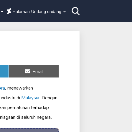
Halaman Undang-undang
Share
Email
on
Ara
, menawarkan
industri di
Malaysia
. Dengan
ikan pematuhan terhadap
niagaan di seluruh negara.