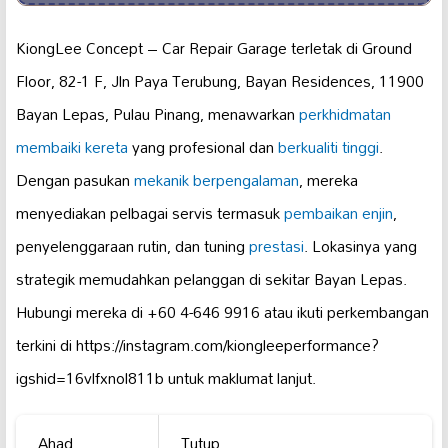
KiongLee Concept – Car Repair Garage terletak di Ground
Floor, 82-1 F, Jln Paya Terubung, Bayan Residences, 11900
Bayan Lepas, Pulau Pinang, menawarkan
perkhidmatan
membaiki kereta
yang profesional dan
berkualiti tinggi
.
Dengan pasukan
mekanik berpengalaman
, mereka
menyediakan pelbagai servis termasuk
pembaikan enjin
,
penyelenggaraan rutin, dan tuning
prestasi
. Lokasinya yang
strategik memudahkan pelanggan di sekitar Bayan Lepas.
Hubungi mereka di +60 4-646 9916 atau ikuti perkembangan
terkini di https://instagram.com/kiongleeperformance?
igshid=16vlfxnol811b untuk maklumat lanjut.
Ahad
Tutup