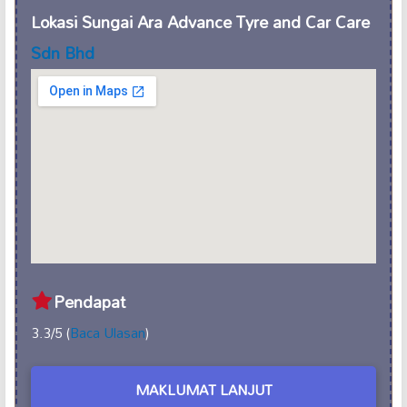
Lokasi Sungai Ara Advance Tyre and Car Care
Sdn Bhd
Pendapat
3.3/5 (
Baca Ulasan
)
MAKLUMAT LANJUT