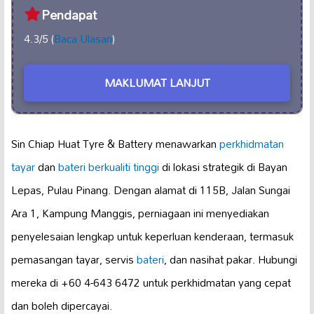
Pendapat
4.3/5 (
Baca Ulasan
)
MAKLUMAT LANJUT
Sin Chiap Huat Tyre & Battery menawarkan
perkhidmatan
tayar
dan
bateri berkualiti tinggi
di lokasi strategik di Bayan
Lepas, Pulau Pinang. Dengan alamat di 115B, Jalan Sungai
Ara 1, Kampung Manggis, perniagaan ini menyediakan
penyelesaian lengkap untuk keperluan kenderaan, termasuk
pemasangan tayar, servis
bateri
, dan nasihat pakar. Hubungi
mereka di +60 4-643 6472 untuk perkhidmatan yang cepat
dan boleh dipercayai.