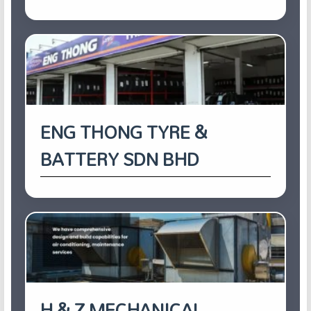
ENG THONG TYRE &
BATTERY SDN BHD
H & Z MECHANICAL