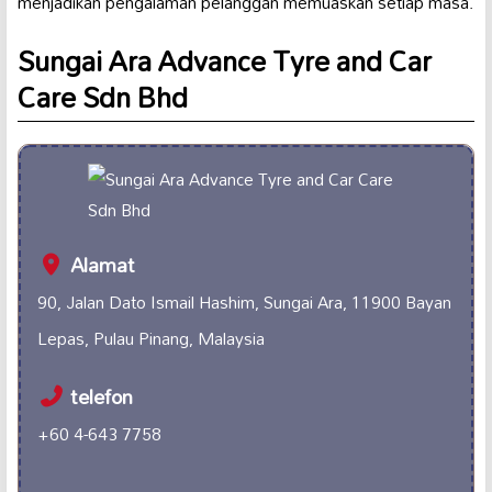
menjadikan pengalaman pelanggan memuaskan setiap masa.
Sungai Ara Advance Tyre and Car
Care Sdn Bhd
Alamat
90, Jalan Dato Ismail Hashim, Sungai Ara, 11900 Bayan
Lepas, Pulau Pinang, Malaysia
telefon
+60 4-643 7758