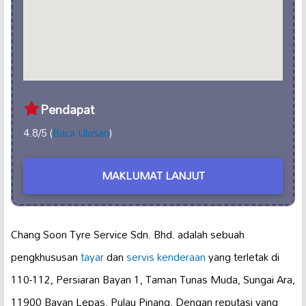
Pendapat
4.8/5 (
Baca Ulasan
)
MAKLUMAT LANJUT
Chang Soon Tyre Service Sdn. Bhd. adalah sebuah
pengkhususan
tayar
dan
servis kenderaan
yang terletak di
110-112, Persiaran Bayan 1, Taman Tunas Muda, Sungai Ara,
11900 Bayan Lepas, Pulau Pinang. Dengan reputasi yang