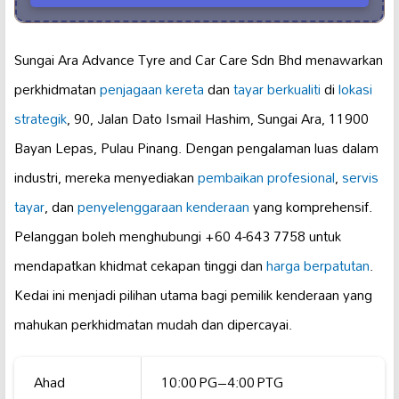
Sungai Ara Advance Tyre and Car Care Sdn Bhd menawarkan
perkhidmatan
penjagaan kereta
dan
tayar berkualiti
di
lokasi
strategik
, 90, Jalan Dato Ismail Hashim, Sungai Ara, 11900
Bayan Lepas, Pulau Pinang. Dengan pengalaman luas dalam
industri, mereka menyediakan
pembaikan profesional
,
servis
tayar
, dan
penyelenggaraan kenderaan
yang komprehensif.
Pelanggan boleh menghubungi +60 4-643 7758 untuk
mendapatkan khidmat cekapan tinggi dan
harga berpatutan
.
Kedai ini menjadi pilihan utama bagi pemilik kenderaan yang
mahukan perkhidmatan mudah dan dipercayai.
Ahad
10:00 PG–4:00 PTG