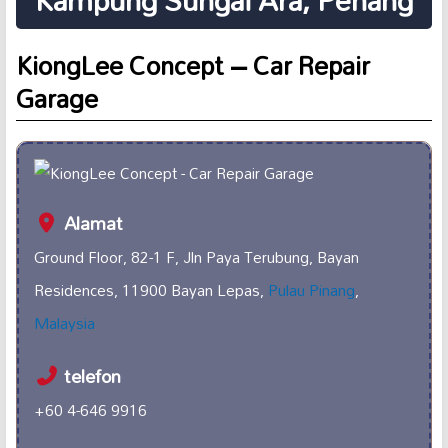
Kampung Sungai Ara, Penang
KiongLee Concept – Car Repair
Garage
Alamat
Ground Floor, 82-1 F, Jln Paya Terubung, Bayan
Residences, 11900 Bayan Lepas,
Pulau Pinang
,
Malaysia
telefon
+60 4-646 9916