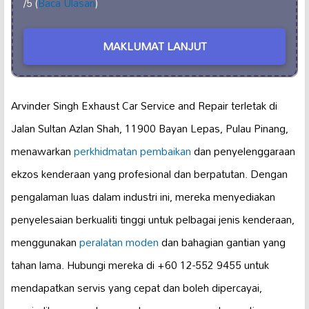
/5 (
Baca Ulasan
)
MAKLUMAT LANJUT
Arvinder Singh Exhaust Car Service and Repair terletak di
Jalan Sultan Azlan Shah, 11900 Bayan Lepas, Pulau Pinang,
menawarkan
perkhidmatan pembaikan
dan penyelenggaraan
ekzos kenderaan yang profesional dan berpatutan. Dengan
pengalaman luas dalam industri ini, mereka menyediakan
penyelesaian berkualiti tinggi untuk pelbagai jenis kenderaan,
menggunakan
peralatan moden
dan bahagian gantian yang
tahan lama. Hubungi mereka di +60 12-552 9455 untuk
mendapatkan servis yang cepat dan boleh dipercayai,