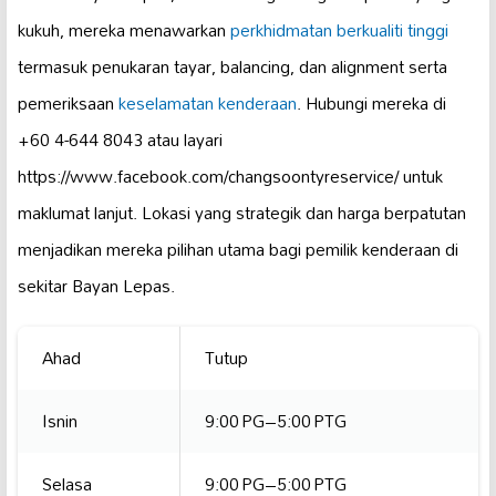
kukuh, mereka menawarkan
perkhidmatan berkualiti tinggi
termasuk penukaran tayar, balancing, dan alignment serta
pemeriksaan
keselamatan kenderaan
. Hubungi mereka di
+60 4-644 8043 atau layari
https://www.facebook.com/changsoontyreservice/ untuk
maklumat lanjut. Lokasi yang strategik dan harga berpatutan
menjadikan mereka pilihan utama bagi pemilik kenderaan di
sekitar Bayan Lepas.
Ahad
Tutup
Isnin
9:00 PG–5:00 PTG
Selasa
9:00 PG–5:00 PTG