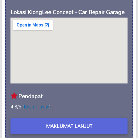
Lokasi KiongLee Concept - Car Repair Garage
Pendapat
4.8/5 (
Baca Ulasan
)
MAKLUMAT LANJUT