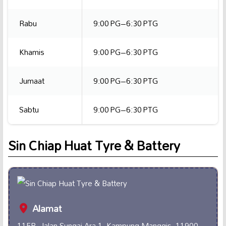
Rabu
9:00 PG–6:30 PTG
Khamis
9:00 PG–6:30 PTG
Jumaat
9:00 PG–6:30 PTG
Sabtu
9:00 PG–6:30 PTG
Sin Chiap Huat Tyre & Battery
Alamat
115B, Jalan Sungai Ara 1, Kampung Manggis, 11900