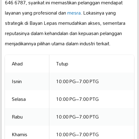
646 6787, syarikat ini memastikan pelanggan mendapat
layanan yang profesional dan
mesra
. Lokasinya yang
strategik di Bayan Lepas memudahkan akses, sementara
reputasinya dalam kehandalan dan kepuasan pelanggan
menjadikannya pilihan utama dalam industri terkait.
Ahad
Tutup
Isnin
10:00 PG–7:00 PTG
Selasa
10:00 PG–7:00 PTG
Rabu
10:00 PG–7:00 PTG
Khamis
10:00 PG–7:00 PTG