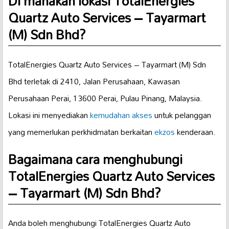
Di manakah lokasi TotalEnergies
Quartz Auto Services – Tayarmart
(M) Sdn Bhd?
TotalEnergies Quartz Auto Services – Tayarmart (M) Sdn
Bhd terletak di 2410, Jalan Perusahaan, Kawasan
Perusahaan Perai, 13600 Perai, Pulau Pinang, Malaysia.
Lokasi ini menyediakan
kemudahan akses
untuk pelanggan
yang memerlukan perkhidmatan berkaitan
ekzos
kenderaan.
Bagaimana cara menghubungi
TotalEnergies Quartz Auto Services
– Tayarmart (M) Sdn Bhd?
Anda boleh menghubungi TotalEnergies Quartz Auto