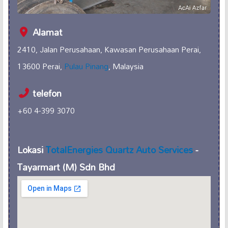
Alamat
2410, Jalan Perusahaan, Kawasan Perusahaan Perai,
13600 Perai,
Pulau Pinang
, Malaysia
telefon
+60 4-399 3070
Lokasi
TotalEnergies Quartz Auto Services
-
Tayarmart (M) Sdn Bhd