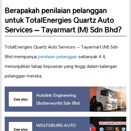
Berapakah penilaian pelanggan
untuk TotalEnergies Quartz Auto
Services – Tayarmart (M) Sdn Bhd?
TotalEnergies Quartz Auto Services – Tayarmart (M) Sdn
Bhd mempunyai
penilaian pelanggan
sebanyak 4.4,
menunjukkan tahap kepuasan yang tinggi dalam kalangan
pelanggan mereka.
Autolink Engineering
See also
(Butterworth) Sdn Bhd
WOLFSBURG AUTO
See also