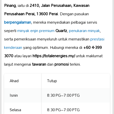
Pinang
, iaitu di
2410, Jalan Perusahaan, Kawasan
Perusahaan Perai, 13600 Perai
. Dengan pasukan
berpengalaman
, mereka menyediakan pelbagai servis
seperti
minyak enjin premium
Quartz
,
penukaran minyak
,
serta pemeriksaan menyeluruh untuk memastikan
prestasi
kenderaan
yang optimum. Hubungi mereka di
+60 4-399
3070
atau layari
https://totalenergies.my/
untuk maklumat
lanjut mengenai
tawaran
dan
promosi
terkini.
Ahad
Tutup
Isnin
8:30 PG–7:00 PTG
Selasa
8:30 PG–7:00 PTG