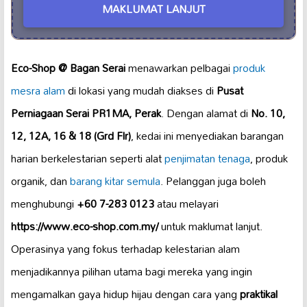
MAKLUMAT LANJUT
Eco-Shop @ Bagan Serai
menawarkan pelbagai
produk
mesra alam
di lokasi yang mudah diakses di
Pusat
Perniagaan Serai PR1MA, Perak
. Dengan alamat di
No. 10,
12, 12A, 16 & 18 (Grd Flr)
, kedai ini menyediakan barangan
harian berkelestarian seperti alat
penjimatan tenaga
, produk
organik, dan
barang kitar semula
. Pelanggan juga boleh
menghubungi
+60 7-283 0123
atau melayari
https://www.eco-shop.com.my/
untuk maklumat lanjut.
Operasinya yang fokus terhadap kelestarian alam
menjadikannya pilihan utama bagi mereka yang ingin
mengamalkan gaya hidup hijau dengan cara yang
praktikal