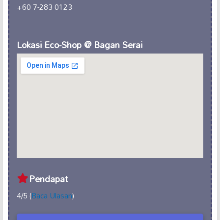
+60 7-283 0123
Lokasi Eco-Shop @ Bagan Serai
Pendapat
4/5 (
Baca Ulasan
)