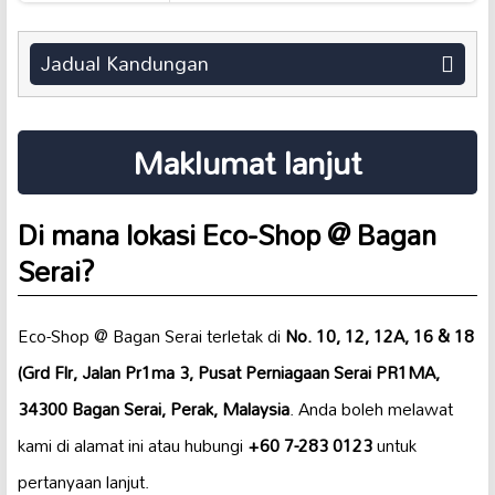
Jadual Kandungan
Maklumat lanjut
Di mana lokasi Eco-Shop @ Bagan
Serai?
Eco-Shop @ Bagan Serai terletak di
No. 10, 12, 12A, 16 & 18
(Grd Flr, Jalan Pr1ma 3, Pusat Perniagaan Serai PR1MA,
34300 Bagan Serai, Perak, Malaysia
. Anda boleh melawat
kami di alamat ini atau hubungi
+60 7-283 0123
untuk
pertanyaan lanjut.