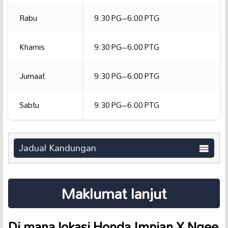
Rabu
9:30 PG–6:00 PTG
Khamis
9:30 PG–6:00 PTG
Jumaat
9:30 PG–6:00 PTG
Sabtu
9:30 PG–6:00 PTG
Jadual Kandungan
Maklumat lanjut
Di mana lokasi Honda Impian X Ngee