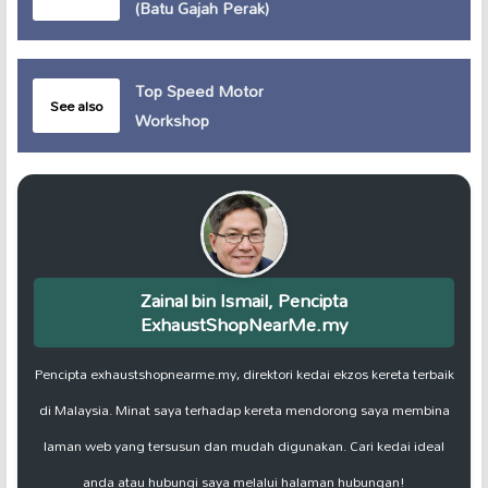
(Batu Gajah Perak)
Top Speed Motor
See also
Workshop
Zainal bin Ismail, Pencipta
ExhaustShopNearMe.my
Pencipta exhaustshopnearme.my, direktori kedai ekzos kereta terbaik
di Malaysia. Minat saya terhadap kereta mendorong saya membina
laman web yang tersusun dan mudah digunakan. Cari kedai ideal
anda atau hubungi saya melalui halaman hubungan!