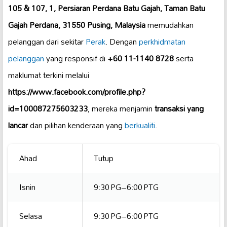
105 & 107, 1, Persiaran Perdana Batu Gajah, Taman Batu
Gajah Perdana, 31550 Pusing, Malaysia
memudahkan
pelanggan dari sekitar
Perak
. Dengan
perkhidmatan
pelanggan
yang responsif di
+60 11-1140 8728
serta
maklumat terkini melalui
https://www.facebook.com/profile.php?
id=100087275603233
, mereka menjamin
transaksi yang
lancar
dan pilihan kenderaan yang
berkualiti
.
Ahad
Tutup
Isnin
9:30 PG–6:00 PTG
Selasa
9:30 PG–6:00 PTG