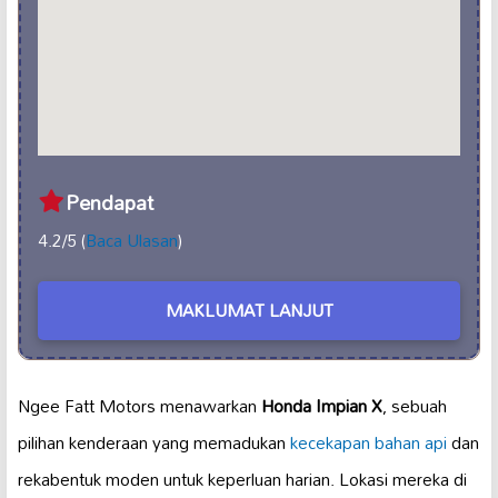
Pendapat
4.2/5 (
Baca Ulasan
)
MAKLUMAT LANJUT
Ngee Fatt Motors menawarkan
Honda Impian X
, sebuah
pilihan kenderaan yang memadukan
kecekapan bahan api
dan
rekabentuk moden untuk keperluan harian. Lokasi mereka di