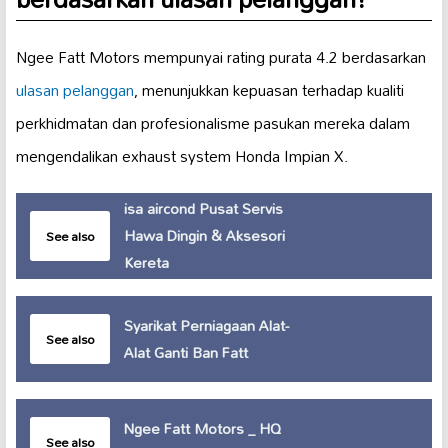
Ngee Fatt Motors mempunyai rating purata 4.2 berdasarkan
ulasan pelanggan
, menunjukkan kepuasan terhadap kualiti
perkhidmatan dan profesionalisme pasukan mereka dalam
mengendalikan exhaust system Honda Impian X.
isa aircond Pusat Servis
Hawa Dingin & Aksesori
See also
Kereta
Syarikat Perniagaan Alat-
See also
Alat Ganti Ban Fatt
Ngee Fatt Motors _ HQ
See also