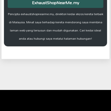
ExhaustShopNearMe.my
Pencipta exhaustshopnearme.my, direktori kedai ekzos kereta terbaik
di Malaysia. Minat saya terhadap kereta mendorong saya membina
laman web yang tersusun dan mudah digunakan. Cari kedai ideal
anda atau hubungi saya melalui halaman hubungan!