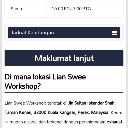
Sabtu
10:00 PG–7:00 PTG
Jadual Kandungan
Maklumat lanjut
Di mana lokasi Lian Swee
Workshop?
Lian Swee Workshop terletak di
Jln Sultan Iskandar Shah,
Taman Kenari, 33000 Kuala Kangsar, Perak, Malaysia
. Kedai
ini mudah dicapai dan terkenal dengan perkhidmatan
exhaust