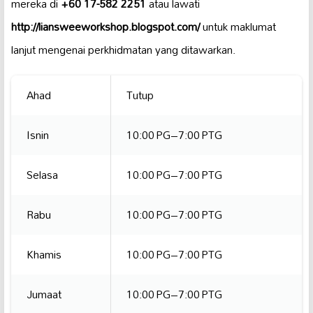
mereka di
+60 17-582 2251
atau lawati
http://liansweeworkshop.blogspot.com/
untuk maklumat
lanjut mengenai perkhidmatan yang ditawarkan.
Ahad
Tutup
Isnin
10:00 PG–7:00 PTG
Selasa
10:00 PG–7:00 PTG
Rabu
10:00 PG–7:00 PTG
Khamis
10:00 PG–7:00 PTG
Jumaat
10:00 PG–7:00 PTG