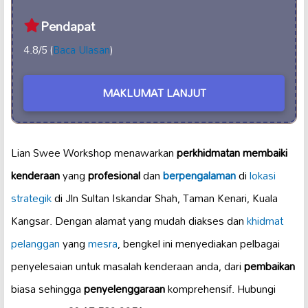
Pendapat
4.8/5 (
Baca Ulasan
)
MAKLUMAT LANJUT
Lian Swee Workshop menawarkan
perkhidmatan membaiki
kenderaan
yang
profesional
dan
berpengalaman
di
lokasi
strategik
di Jln Sultan Iskandar Shah, Taman Kenari, Kuala
Kangsar. Dengan alamat yang mudah diakses dan
khidmat
pelanggan
yang
mesra
, bengkel ini menyediakan pelbagai
penyelesaian untuk masalah kenderaan anda, dari
pembaikan
biasa sehingga
penyelenggaraan
komprehensif. Hubungi