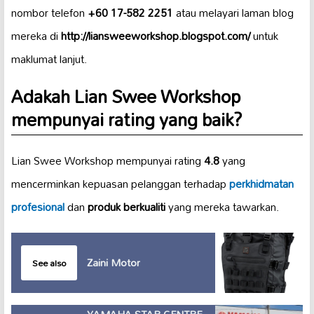
nombor telefon
+60 17-582 2251
atau melayari laman blog
mereka di
http://liansweeworkshop.blogspot.com/
untuk
maklumat lanjut.
Adakah Lian Swee Workshop
mempunyai rating yang baik?
Lian Swee Workshop mempunyai rating
4.8
yang
mencerminkan kepuasan pelanggan terhadap
perkhidmatan
profesional
dan
produk berkualiti
yang mereka tawarkan.
Zaini Motor
See also