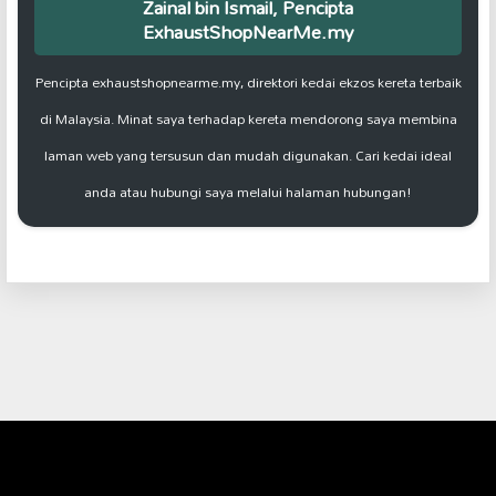
Zainal bin Ismail, Pencipta
ExhaustShopNearMe.my
Pencipta exhaustshopnearme.my, direktori kedai ekzos kereta terbaik
di Malaysia. Minat saya terhadap kereta mendorong saya membina
laman web yang tersusun dan mudah digunakan. Cari kedai ideal
anda atau hubungi saya melalui halaman hubungan!