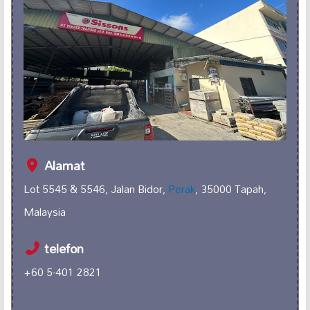
Alamat
Lot 5545 & 5546, Jalan Bidor,
Perak
, 35000 Tapah,
Malaysia
telefon
+60 5-401 2821