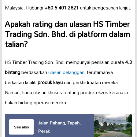
Malaysia. Hubungi
+60 5-401 2821
untuk pengesahan lanjut.
Apakah rating dan ulasan HS Timber
Trading Sdn. Bhd. di platform dalam
talian?
HS Timber Trading Sdn. Bhd. mempunyai penilaian purata
4.3
bintang
berdasarkan
ulasan pelanggan
, terutamanya
berkaitan kualiti
produk kayu
dan perkhidmatan mereka.
Namun, tiada ulasan khusus tentang produk ekzos kerana ia
bukan bidang operasi mereka.
Jalan Pahang, Tapah,
See also
Perak