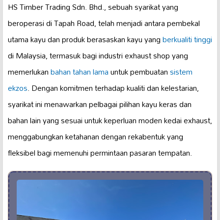
HS Timber Trading Sdn. Bhd., sebuah syarikat yang
beroperasi di Tapah Road, telah menjadi antara pembekal
utama kayu dan produk berasaskan kayu yang
berkualiti tinggi
di Malaysia, termasuk bagi industri exhaust shop yang
memerlukan
bahan tahan lama
untuk pembuatan
sistem
ekzos
. Dengan komitmen terhadap kualiti dan kelestarian,
syarikat ini menawarkan pelbagai pilihan kayu keras dan
bahan lain yang sesuai untuk keperluan moden kedai exhaust,
menggabungkan ketahanan dengan rekabentuk yang
fleksibel bagi memenuhi permintaan pasaran tempatan.