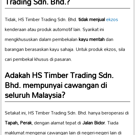
Trading Sdn. Bhd.?
Tidak, HS Timber Trading Sdn. Bhd.
tidak menjual
ekzos
kenderaan atau produk automotif lain. Syarikat ini
mengkhususkan dalam pembekalan
kayu mentah
dan
barangan berasaskan kayu sahaja. Untuk produk ekzos, sila
cari pembekal khusus di pasaran.
Adakah HS Timber Trading Sdn.
Bhd. mempunyai cawangan di
seluruh Malaysia?
Setakat ini, HS Timber Trading Sdn. Bhd. hanya beroperasi di
Tapah, Perak
, dengan alamat tepat di
Jalan Bidor
. Tiada
maklumat mengenai cawangan lain di negeri-negeri lain di