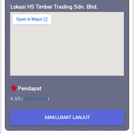
Lokasi HS Timber Trading Sdn. Bhd.
Pendapat
4.3/5 (
Baca Ulasan
)
MAKLUMAT LANJUT