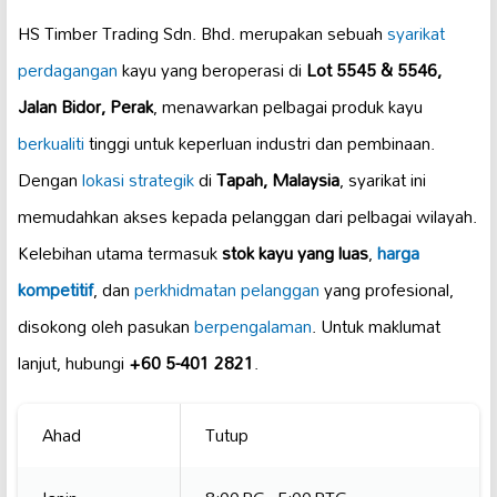
HS Timber Trading Sdn. Bhd. merupakan sebuah
syarikat
perdagangan
kayu yang beroperasi di
Lot 5545 & 5546,
Jalan Bidor, Perak
, menawarkan pelbagai produk kayu
berkualiti
tinggi untuk keperluan industri dan pembinaan.
Dengan
lokasi strategik
di
Tapah, Malaysia
, syarikat ini
memudahkan akses kepada pelanggan dari pelbagai wilayah.
Kelebihan utama termasuk
stok kayu yang luas
,
harga
kompetitif
, dan
perkhidmatan pelanggan
yang profesional,
disokong oleh pasukan
berpengalaman
. Untuk maklumat
lanjut, hubungi
+60 5-401 2821
.
Ahad
Tutup