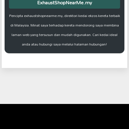
ExhaustShopNearMe.my
Pencipta exhaustshopnearme.my, direktori kedai ekzos kereta terbaik
di Malaysia. Minat saya terhadap kereta mendorong saya membina
laman web yang tersusun dan mudah digunakan. Cari kedai ideal
anda atau hubungi saya melalui halaman hubungan!