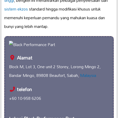
tinggi
, bengkel ini menawarkan pelbagai penyelesaian dari
sistem ekzos
standard hingga modifikasi khusus untuk
memenuhi keperluan pemandu yang mahukan kuasa dan
bunyi yang lebih mantap.
Alamat
Block M, Lot 3, One unit 2 Storey, Lorong Mingo 2,
Bandar Mingo, 89808 Beaufort, Sabah,
Malaysia
telefon
+60 10-958 6206