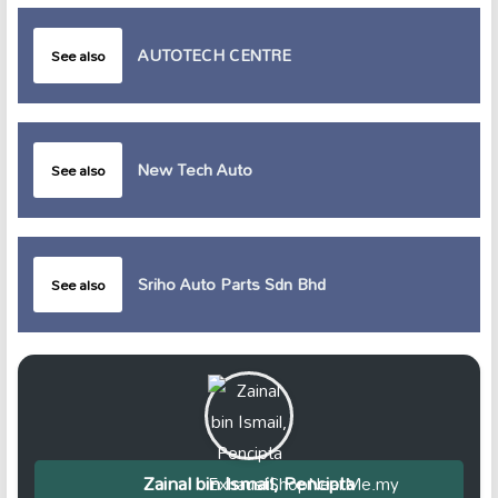
AUTOTECH CENTRE
See also
New Tech Auto
See also
Sriho Auto Parts Sdn Bhd
See also
Zainal bin Ismail, Pencipta