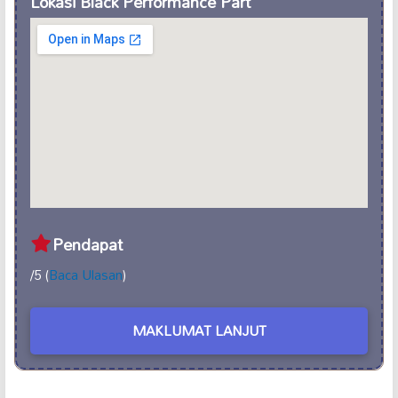
Lokasi Black Performance Part
Pendapat
/5 (
Baca Ulasan
)
MAKLUMAT LANJUT