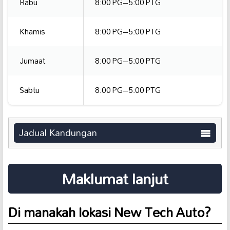
Rabu
8:00 PG–5:00 PTG
Khamis
8:00 PG–5:00 PTG
Jumaat
8:00 PG–5:00 PTG
Sabtu
8:00 PG–5:00 PTG
Jadual Kandungan
Maklumat lanjut
Di manakah lokasi New Tech Auto?