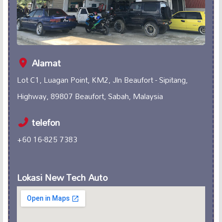
Alamat
Lot C1, Luagan Point, KM2, Jln Beaufort - Sipitang,
Highway, 89807 Beaufort, Sabah, Malaysia
telefon
+60 16-825 7383
Lokasi New Tech Auto