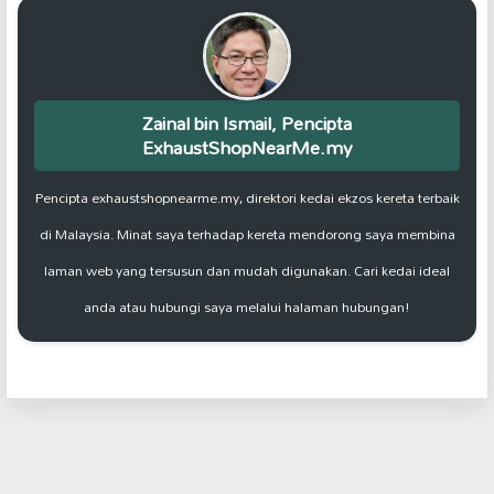
Zainal bin Ismail, Pencipta
ExhaustShopNearMe.my
Pencipta exhaustshopnearme.my, direktori kedai ekzos kereta terbaik
di Malaysia. Minat saya terhadap kereta mendorong saya membina
laman web yang tersusun dan mudah digunakan. Cari kedai ideal
anda atau hubungi saya melalui halaman hubungan!