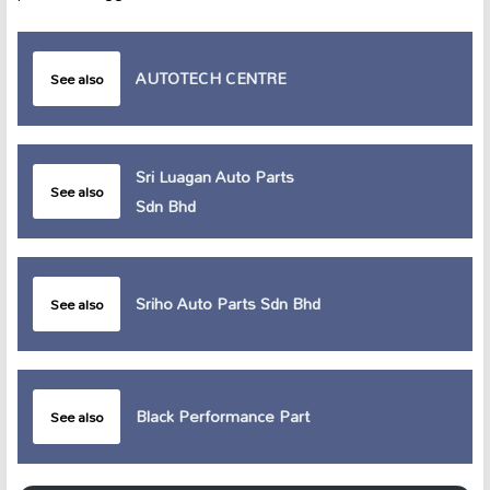
AUTOTECH CENTRE
See also
Sri Luagan Auto Parts
See also
Sdn Bhd
Sriho Auto Parts Sdn Bhd
See also
Black Performance Part
See also