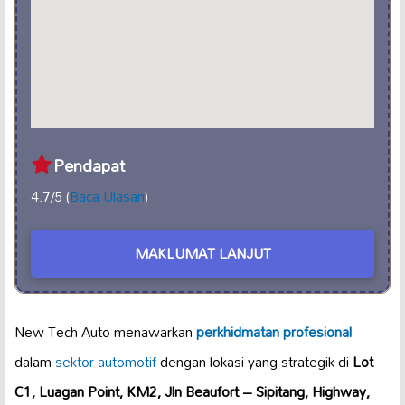
Pendapat
4.7/5 (
Baca Ulasan
)
MAKLUMAT LANJUT
New Tech Auto menawarkan
perkhidmatan profesional
dalam
sektor automotif
dengan lokasi yang strategik di
Lot
C1, Luagan Point, KM2, Jln Beaufort – Sipitang, Highway,