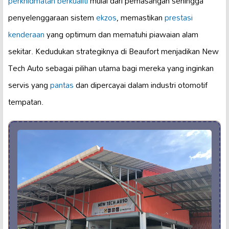
perkhidmatan berkualiti
mulai dari pemasangan sehingga
penyelenggaraan sistem
ekzos
, memastikan
prestasi
kenderaan
yang optimum dan mematuhi piawaian alam
sekitar. Kedudukan strategiknya di Beaufort menjadikan New
Tech Auto sebagai pilihan utama bagi mereka yang inginkan
servis yang
pantas
dan dipercayai dalam industri otomotif
tempatan.