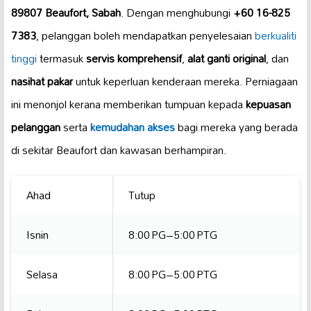
89807 Beaufort, Sabah
. Dengan menghubungi
+60 16-825
7383
, pelanggan boleh mendapatkan penyelesaian
berkualiti
tinggi
termasuk
servis komprehensif
,
alat ganti original
, dan
nasihat pakar
untuk keperluan kenderaan mereka. Perniagaan
ini menonjol kerana memberikan tumpuan kepada
kepuasan
pelanggan
serta
kemudahan akses
bagi mereka yang berada
di sekitar Beaufort dan kawasan berhampiran.
Ahad
Tutup
Isnin
8:00 PG–5:00 PTG
Selasa
8:00 PG–5:00 PTG