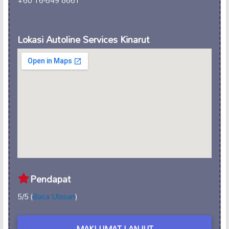
Lokasi Autoline Services Kinarut
Pendapat
5/5 (
Baca Ulasan
)
MAKLUMAT LANJUT