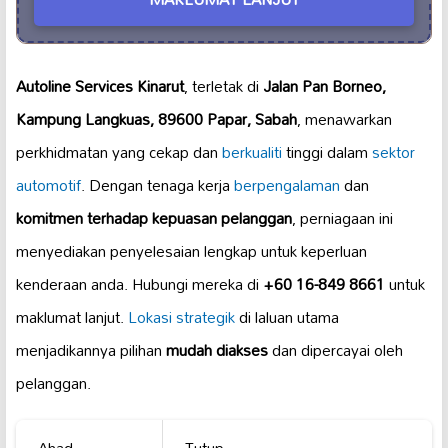
Autoline Services Kinarut
, terletak di
Jalan Pan Borneo,
Kampung Langkuas, 89600 Papar, Sabah
, menawarkan
perkhidmatan yang cekap dan
berkualiti
tinggi dalam
sektor
automotif
. Dengan tenaga kerja
berpengalaman
dan
komitmen terhadap kepuasan pelanggan
, perniagaan ini
menyediakan penyelesaian lengkap untuk keperluan
kenderaan anda. Hubungi mereka di
+60 16-849 8661
untuk
maklumat lanjut.
Lokasi strategik
di laluan utama
menjadikannya pilihan
mudah diakses
dan dipercayai oleh
pelanggan.
Ahad
Tutup