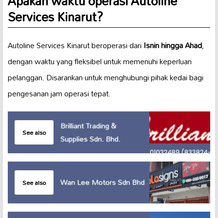
Apakah waktu operasi Autoline
Services Kinarut?
Autoline Services Kinarut beroperasi dari
Isnin hingga Ahad
,
dengan waktu yang fleksibel untuk memenuhi keperluan
pelanggan. Disarankan untuk menghubungi pihak kedai bagi
pengesanan jam operasi tepat.
Brilliant Trading &
See also
Supplies Sdn. Bhd.
Wan Lee Motors Sdn Bhd
See also