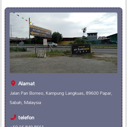
Alamat
Jalan Pan Borneo, Kampung Langkuas, 89600 Papar,
Sabah, Malaysia
telefon
+60 16-849 8661