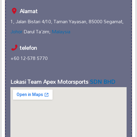
Alamat
1, Jalan Bistari 4/10, Taman Yayasan, 85000 Segamat,
Johor
Darul Ta'zim,
Malaysia
telefon
+60 12-578 5770
Lokasi Team Apex Motorsports
SDN BHD