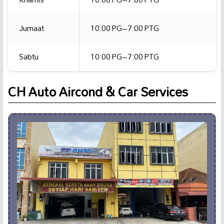
Jumaat
10:00 PG–7:00 PTG
Sabtu
10:00 PG–7:00 PTG
CH Auto Aircond & Car Services