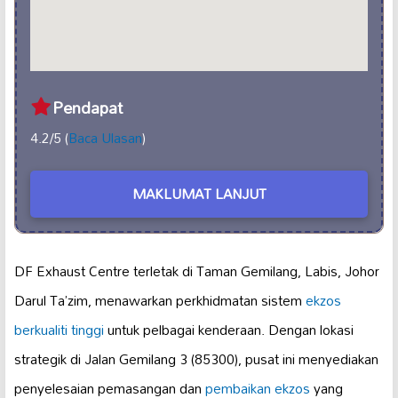
Pendapat
4.2/5 (
Baca Ulasan
)
MAKLUMAT LANJUT
DF Exhaust Centre terletak di Taman Gemilang, Labis, Johor
Darul Ta’zim, menawarkan perkhidmatan sistem
ekzos
berkualiti tinggi
untuk pelbagai kenderaan. Dengan lokasi
strategik di Jalan Gemilang 3 (85300), pusat ini menyediakan
penyelesaian pemasangan dan
pembaikan ekzos
yang