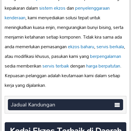
kepakaran dalam
sistem ekzos
dan
penyelenggaraan
kenderaan
, kami menyediakan solusi tepat untuk
meningkatkan kuasa enjin, mengurangkan bunyi bising, serta
menjamin ketahanan setiap komponen. Tidak kira sama ada
anda memerlukan pemasangan
ekzos baharu
,
servis berkala
,
atau modifikasi khusus, pasukan kami yang
berpengalaman
sedia memberikan
servis terbaik
dengan
harga berpatutan
.
Kepuasan pelanggan adalah keutamaan kami dalam setiap
kerja yang dijalankan.
Jadual Kandungan
Kedai Ekzos Terbaik di Daerah