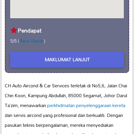
Pendapat
5/5 (
Baca Ulasan
)
MAKLUMAT LANJUT
CH Auto Aircond & Car Services terletak di No5,6, Jalan Chai
Chin Koon, Kampung Abdullah, 85000 Segamat, Johor Darul
Ta’zim, menawarkan
perkhidmatan penyelenggaraan kereta
dan servis aircond yang profesional dan berkualiti. Dengan
pasukan teknis berpengalaman, mereka menyediakan