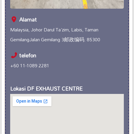
Alamat
Malaysia, Johor Darul Ta'zim, Labis, Taman
GemilangJalan Gemilang 3邮政编码: 85300
telefon
+60 11-1089 2281
Lokasi DF EXHAUST CENTRE