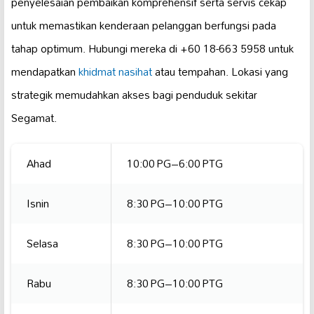
penyelesaian pembaikan komprehensif serta servis cekap
untuk memastikan kenderaan pelanggan berfungsi pada
tahap optimum. Hubungi mereka di +60 18-663 5958 untuk
mendapatkan
khidmat nasihat
atau tempahan. Lokasi yang
strategik memudahkan akses bagi penduduk sekitar
Segamat.
Ahad
10:00 PG–6:00 PTG
Isnin
8:30 PG–10:00 PTG
Selasa
8:30 PG–10:00 PTG
Rabu
8:30 PG–10:00 PTG