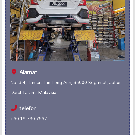
Alamat
No. 3-4, Taman Tan Leng Ann, 85000 Segamat, Johor
Darul Ta'zim, Malaysia
telefon
+60 19-730 7667