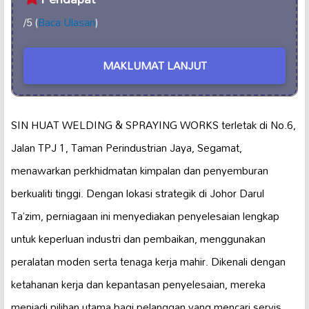
/5 (
Baca Ulasan
)
MAKLUMAT LANJUT
SIN HUAT WELDING & SPRAYING WORKS terletak di No.6,
Jalan TPJ 1, Taman Perindustrian Jaya, Segamat,
menawarkan perkhidmatan kimpalan dan penyemburan
berkualiti tinggi. Dengan lokasi strategik di Johor Darul
Ta’zim, perniagaan ini menyediakan penyelesaian lengkap
untuk keperluan industri dan pembaikan, menggunakan
peralatan moden serta tenaga kerja mahir. Dikenali dengan
ketahanan kerja dan kepantasan penyelesaian, mereka
menjadi pilihan utama bagi pelanggan yang mencari servis