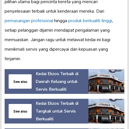
pilihan utama bagi pencinta kereta yang mencari
penyelesaian terbaik untuk kenderaan mereka. Dari
pemasangan profesional
hingga
produk berkualiti tinggi
,
setiap pelanggan dijamin mendapat pengalaman yang
memuaskan. Jangan ragu untuk melawat kedai ini bagi
menikmati servis yang dipercayai dan kepuasan yang
terjamin.
Kedai Ekzos Terbaik di
Daerah Keluang untuk
See also
Servis Berkualiti
Kedai Ekzos Terbaik di
Tangkak untuk Servis
See also
Berkualiti