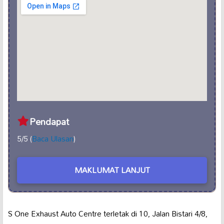
Pendapat
5/5 (
Baca Ulasan
)
MAKLUMAT LANJUT
S One Exhaust Auto Centre terletak di 10, Jalan Bistari 4/8,