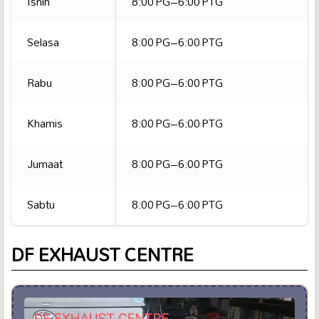
Isnin
8:00 PG–6:00 PTG
Selasa
8:00 PG–6:00 PTG
Rabu
8:00 PG–6:00 PTG
Khamis
8:00 PG–6:00 PTG
Jumaat
8:00 PG–6:00 PTG
Sabtu
8:00 PG–6:00 PTG
DF EXHAUST CENTRE