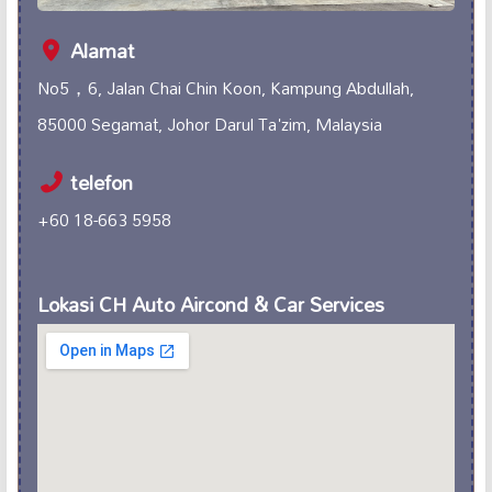
Alamat
No5，6, Jalan Chai Chin Koon, Kampung Abdullah,
85000 Segamat, Johor Darul Ta'zim, Malaysia
telefon
+60 18-663 5958
Lokasi CH Auto Aircond & Car Services