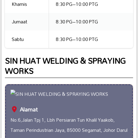
Khamis
8:30 PG–10:00 PTG
Jumaat
8:30 PG–10:00 PTG
Sabtu
8:30 PG–10:00 PTG
SIN HUAT WELDING & SPRAYING
WORKS
Alamat
No.6,Jalan Tpj 1, Lbh Persiaran Tun Khalil Yaakob,
Taman Perindustrian Jaya, 85000 Segamat, Johor Darul