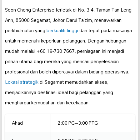
Soon Cheng Enterprise terletak di No. 3-4, Taman Tan Leng
Ann, 85000 Segamat, Johor Darul Ta’zim, menawarkan
perkhidmatan yang
berkualiti tinggi
dan tepat pada masanya
untuk memenuhi keperluan pelanggan. Dengan hubungan
mudah melalui +60 19-730 7667, perniagaan ini menjadi
pilihan utama bagi mereka yang mencari penyelesaian
profesional dan boleh dipercayai dalam bidang operasinya.
Lokasi strategik
di Segamat memudahkan akses,
menjadikannya destinasi ideal bagi pelanggan yang
menghargai kemudahan dan kecekapan.
Ahad
2:00 PG–3:00 PTG