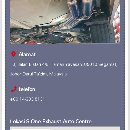
Alamat
10, Jalan Bistari 4/8, Taman Yayasan, 85010 Segamat,
Johor Darul Ta'zim, Malaysia
telefon
+60 14-303 8131
Lokasi S One Exhaust Auto Centre