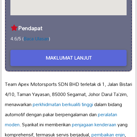
Pendapat
4.6/5 (
Baca Ulasan
)
MAKLUMAT LANJUT
Team Apex Motorsports SDN BHD terletak di 1, Jalan Bistari
4/10, Taman Yayasan, 85000 Segamat, Johor Darul Ta’zim,
menawarkan
perkhidmatan berkualiti tinggi
dalam bidang
automotif dengan pakar berpengalaman dan
peralatan
moden
. Syarikat ini memberikan
penjagaan kenderaan
yang
komprehensif, termasuk servis berjadual,
pembaikan enjin
,