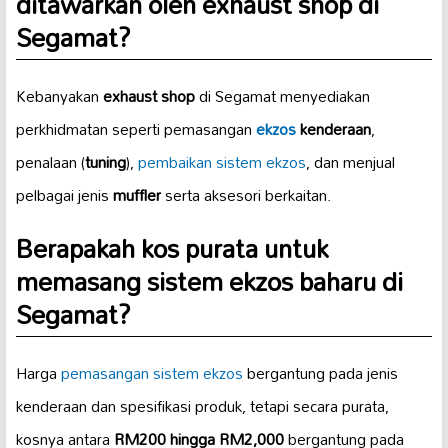
ditawarkan oleh exhaust shop di
Segamat?
Kebanyakan
exhaust shop
di Segamat menyediakan
perkhidmatan seperti pemasangan
ekzos
kenderaan
,
penalaan (
tuning
),
pembaikan sistem ekzos
, dan menjual
pelbagai jenis
muffler
serta aksesori berkaitan.
Berapakah kos purata untuk
memasang sistem ekzos baharu di
Segamat?
Harga
pemasangan sistem ekzos
bergantung pada jenis
kenderaan dan spesifikasi produk, tetapi secara purata,
kosnya antara
RM200 hingga RM2,000
bergantung pada