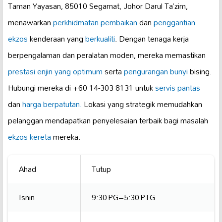
Taman Yayasan, 85010 Segamat, Johor Darul Ta’zim,
menawarkan
perkhidmatan pembaikan
dan
penggantian
ekzos
kenderaan yang
berkualiti
. Dengan tenaga kerja
berpengalaman dan peralatan moden, mereka memastikan
prestasi enjin yang optimum
serta
pengurangan bunyi
bising.
Hubungi mereka di +60 14-303 8131 untuk
servis pantas
dan
harga berpatutan.
Lokasi yang strategik memudahkan
pelanggan mendapatkan penyelesaian terbaik bagi masalah
ekzos kereta
mereka.
Ahad
Tutup
Isnin
9:30 PG–5:30 PTG