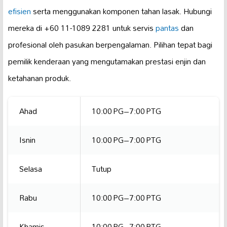
efisien
serta menggunakan komponen tahan lasak. Hubungi
mereka di +60 11-1089 2281 untuk servis
pantas
dan
profesional oleh pasukan berpengalaman. Pilihan tepat bagi
pemilik kenderaan yang mengutamakan prestasi enjin dan
ketahanan produk.
Ahad
10:00 PG–7:00 PTG
Isnin
10:00 PG–7:00 PTG
Selasa
Tutup
Rabu
10:00 PG–7:00 PTG
Khamis
10:00 PG–7:00 PTG