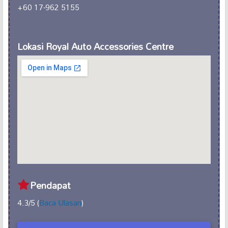
+60 17-962 5155
Lokasi Royal Auto Accessories Centre
Pendapat
4.3/5 (
Baca Ulasan
)