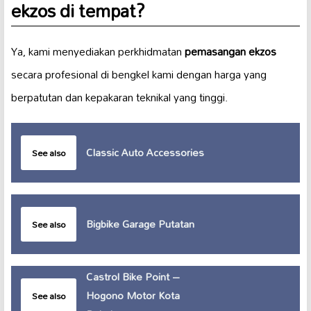
ekzos di tempat?
Ya, kami menyediakan perkhidmatan
pemasangan ekzos
secara profesional di bengkel kami dengan harga yang
berpatutan dan kepakaran teknikal yang tinggi.
Classic Auto Accessories
See also
Bigbike Garage Putatan
See also
Castrol Bike Point –
Hogono Motor Kota
See also