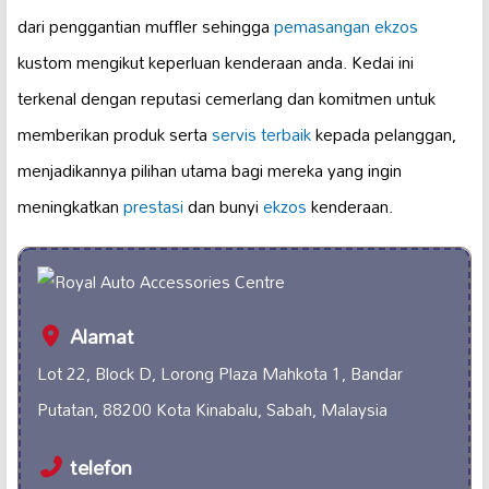
dari penggantian muffler sehingga
pemasangan ekzos
kustom mengikut keperluan kenderaan anda. Kedai ini
terkenal dengan reputasi cemerlang dan komitmen untuk
memberikan produk serta
servis terbaik
kepada pelanggan,
menjadikannya pilihan utama bagi mereka yang ingin
meningkatkan
prestasi
dan bunyi
ekzos
kenderaan.
Alamat
Lot 22, Block D, Lorong Plaza Mahkota 1, Bandar
Putatan, 88200 Kota Kinabalu, Sabah, Malaysia
telefon