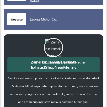
Belud
Leong Motor Co.
See also
Zainal bin Ismail, Pencipta
ExhaustShopNearMe.my
Pencipta exhaustshopnearme.my, direktori kedai ekzos kereta terbaik
di Malaysia. Minat saya terhadap kereta mendorong saya membina
laman web yang tersusun dan mudah digunakan. Cari kedai ideal
anda atau hubungi saya melalui halaman hubungan!