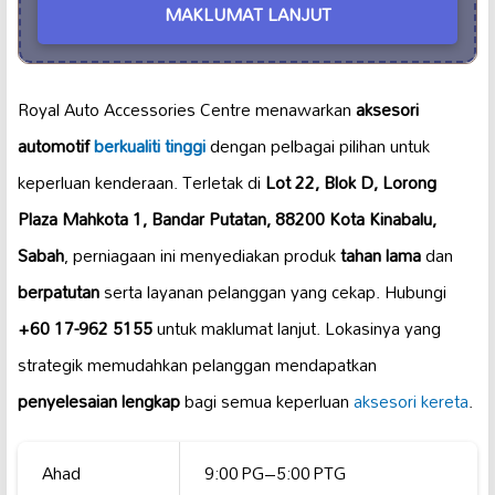
MAKLUMAT LANJUT
Royal Auto Accessories Centre menawarkan
aksesori
automotif
berkualiti tinggi
dengan pelbagai pilihan untuk
keperluan kenderaan. Terletak di
Lot 22, Blok D, Lorong
Plaza Mahkota 1, Bandar Putatan, 88200 Kota Kinabalu,
Sabah
, perniagaan ini menyediakan produk
tahan lama
dan
berpatutan
serta layanan pelanggan yang cekap. Hubungi
+60 17-962 5155
untuk maklumat lanjut. Lokasinya yang
strategik memudahkan pelanggan mendapatkan
penyelesaian lengkap
bagi semua keperluan
aksesori kereta
.
Ahad
9:00 PG–5:00 PTG