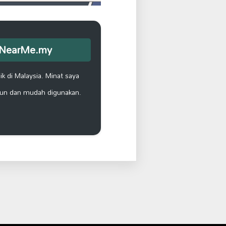
opNearMe.my
k di Malaysia. Minat saya
un dan mudah digunakan.