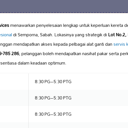
vices
menawarkan penyelesaian lengkap untuk keperluan kereta 
sional
di Semporna, Sabah. Lokasinya yang strategik di
Lot No.2, 
ggan mendapatkan akses kepada pelbagai alat ganti dan
servis 
9-785 286
, pelanggan boleh mendapatkan nasihat pakar serta per
 sentiasa dalam keadaan optimum.
8:30 PG–5:30 PTG
8:30 PG–5:30 PTG
8:30 PG–5:30 PTG