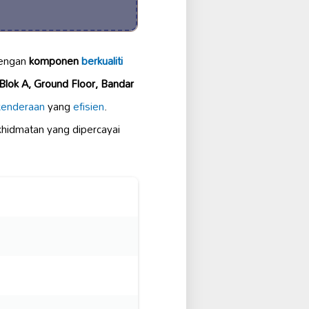
dengan
komponen
berkualiti
Blok A, Ground Floor, Bandar
kenderaan
yang
efisien
.
khidmatan yang dipercayai