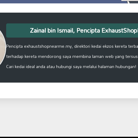
Zainal bin Ismail, Pencipta ExhaustSh
Pencipta exhaustshopnearme.my, direktori kedai ekzos kereta terbai
terhadap kereta mendorong saya membina laman web yang tersus
Cari kedai ideal anda atau hubungi saya melalui halaman hubungan!