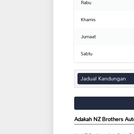
Rabu
Khamis
Jumaat
Sabtu
Jadual Kandungan
Adakah NZ Brothers Aut