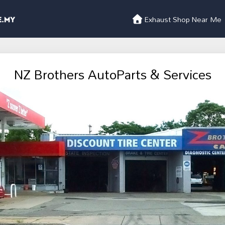
Exhaust Shop Near Me
NZ Brothers AutoParts & Services