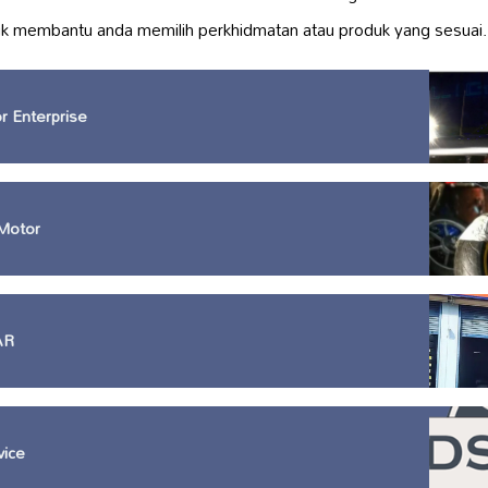
k membantu anda memilih perkhidmatan atau produk yang sesuai.
r Enterprise
Motor
AR
vice