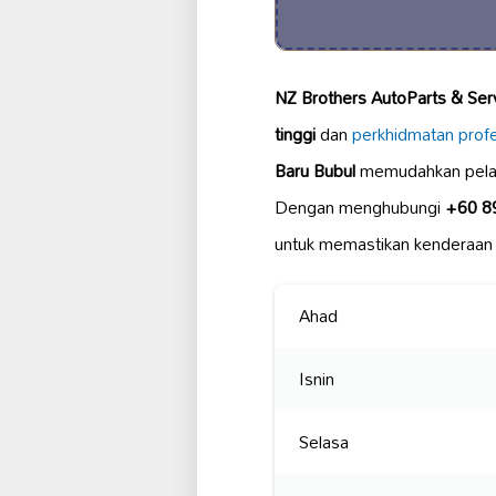
NZ Brothers AutoParts & Ser
tinggi
dan
perkhidmatan profe
Baru Bubul
memudahkan pelan
Dengan menghubungi
+60 8
untuk memastikan kenderaan
Ahad
Isnin
Selasa