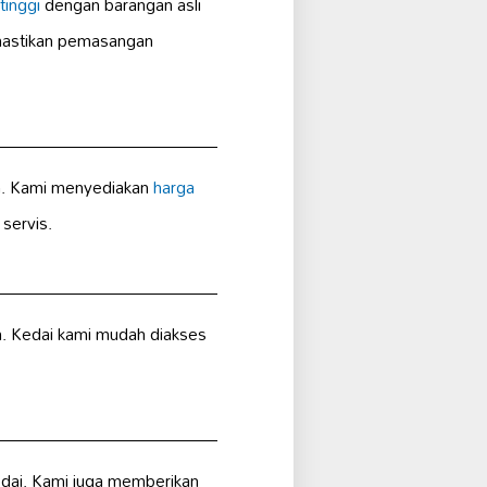
tinggi
dengan barangan asli
stikan pemasangan
lih. Kami menyediakan
harga
servis.
h. Kedai kami mudah diakses
edai. Kami juga memberikan