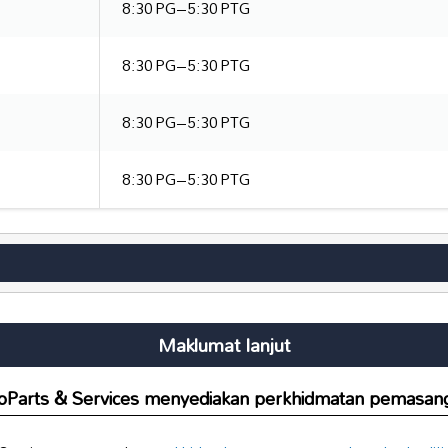
8:30 PG–5:30 PTG
8:30 PG–5:30 PTG
8:30 PG–5:30 PTG
8:30 PG–5:30 PTG
Maklumat lanjut
oParts & Services menyediakan perkhidmatan pemasan