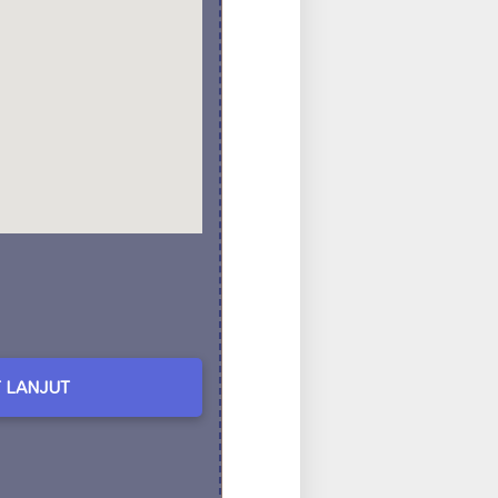
 LANJUT