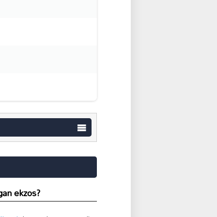
gan ekzos?