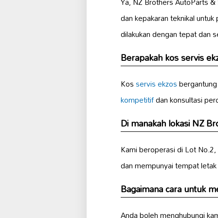
Ya, NZ Brothers AutoParts 
dan kepakaran teknikal untuk
dilakukan dengan tepat dan s
Berapakah kos servis ek
Kos
servis ekzos
bergantung 
kompetitif
dan konsultasi pe
Di manakah lokasi NZ Br
Kami beroperasi di Lot No.2
dan mempunyai tempat letak 
Bagaimana cara untuk m
Anda boleh menghubungi kami 