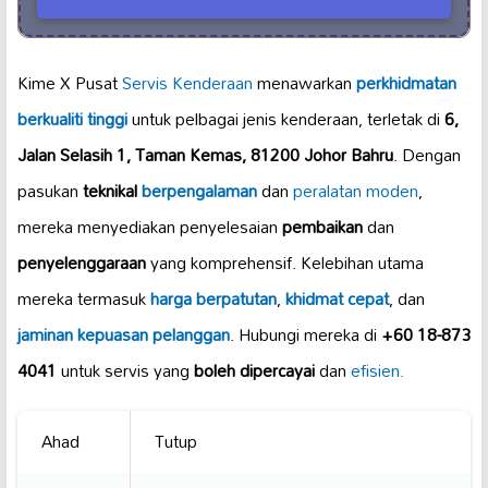
Kime X Pusat
Servis Kenderaan
menawarkan
perkhidmatan
berkualiti tinggi
untuk pelbagai jenis kenderaan, terletak di
6,
Jalan Selasih 1, Taman Kemas, 81200 Johor Bahru
. Dengan
pasukan
teknikal
berpengalaman
dan
peralatan moden
,
mereka menyediakan penyelesaian
pembaikan
dan
penyelenggaraan
yang komprehensif. Kelebihan utama
mereka termasuk
harga berpatutan
,
khidmat cepat
, dan
jaminan kepuasan pelanggan
. Hubungi mereka di
+60 18-873
4041
untuk servis yang
boleh dipercayai
dan
efisien.
Ahad
Tutup