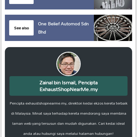
One Belief Automod Sdn
See also
Bhd
Zainal bin Ismail, Pencipta
ExhaustShopNearMe.my
Pencipta exhaustshopnearme.my, direktori kedai ekzos kereta terbaik
di Malaysia. Minat saya terhadap kereta mendorong saya membina
laman web yang tersusun dan mudah digunakan. Cari kedai ideal
anda atau hubungi saya melalui halaman hubungan!