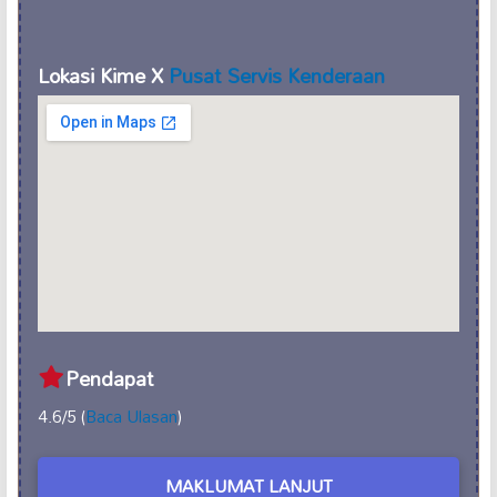
Lokasi Kime X
Pusat Servis Kenderaan
Pendapat
4.6/5 (
Baca Ulasan
)
MAKLUMAT LANJUT