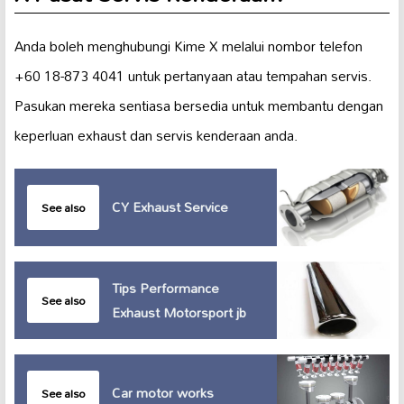
Anda boleh menghubungi Kime X melalui nombor telefon
+60 18-873 4041 untuk pertanyaan atau tempahan servis.
Pasukan mereka sentiasa bersedia untuk membantu dengan
keperluan exhaust dan servis kenderaan anda.
CY Exhaust Service
See also
Tips Performance
See also
Exhaust Motorsport jb
Car motor works
See also