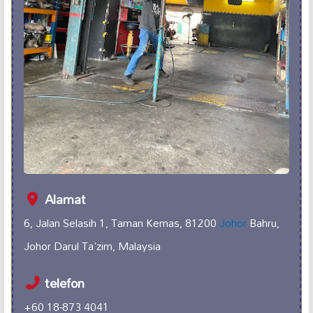
Alamat
6, Jalan Selasih 1, Taman Kemas, 81200
Johor
Bahru,
Johor Darul Ta'zim, Malaysia
telefon
+60 18-873 4041